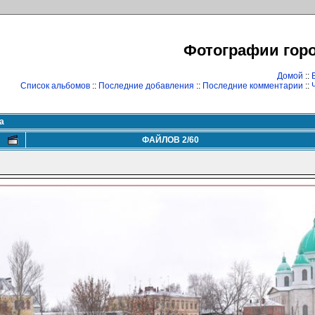
Фотографии гор
Домой
::
Список альбомов
::
Последние добавления
::
Последние комментарии
::
а
ФАЙЛОВ 2/60