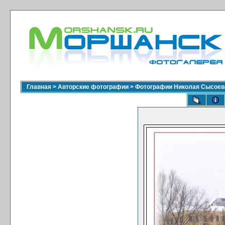
Главная
>
Авторские фотографии
>
Фотографии Николая Сысоев