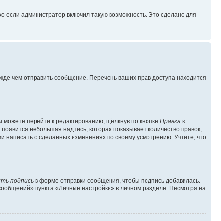
ко если администратор включил такую возможность. Это сделано для
ежде чем отправить сообщение. Перечень ваших прав доступа находится
ы можете перейти к редактированию, щёлкнув по кнопке
Правка
в
м появится небольшая надпись, которая показывает количество правок,
ми написать о сделанных изменениях по своему усмотрению. Учтите, что
ть подпись
в форме отправки сообщения, чтобы подпись добавилась.
сообщений» пункта «Личные настройки» в личном разделе. Несмотря на