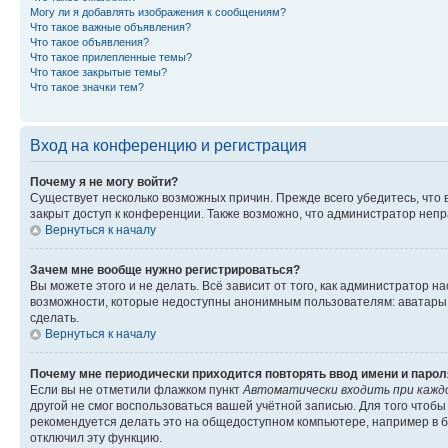
Могу ли я добавлять изображения к сообщениям?
Что такое важные объявления?
Что такое объявления?
Что такое прилепленные темы?
Что такое закрытые темы?
Что такое значки тем?
Вход на конференцию и регистрация
Почему я не могу войти?
Существует несколько возможных причин. Прежде всего убедитесь, что 
закрыт доступ к конференции. Также возможно, что администратор неп
Вернуться к началу
Зачем мне вообще нужно регистрироваться?
Вы можете этого и не делать. Всё зависит от того, как администратор
возможности, которые недоступны анонимным пользователям: аватары, ли
сделать.
Вернуться к началу
Почему мне периодически приходится повторять ввод имени и парол
Если вы не отметили флажком пункт
Автоматически входить при кажд
другой не смог воспользоваться вашей учётной записью. Для того чтоб
рекомендуется делать это на общедоступном компьютере, например в би
отключил эту функцию.