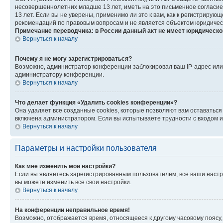
несовершеннолетних младше 13 лет, иметь на это письменное согласи
13 лет. Если вы не уверены, применимо ли это к вам, как к регистриру
рекомендаций по правовым вопросам и не является объектом юридичес
Примечание переводчика: в России данный акт не имеет юридическо
Вернуться к началу
Почему я не могу зарегистрироваться?
Возможно, администратор конференции заблокировал ваш IP-адрес или 
администратору конференции.
Вернуться к началу
Что делает функция «Удалить cookies конференции»?
Она удаляет все созданные cookies, которые позволяют вам оставатьс
включена администратором. Если вы испытываете трудности с входом и
Вернуться к началу
Параметры и настройки пользователя
Как мне изменить мои настройки?
Если вы являетесь зарегистрированным пользователем, все ваши настр
вы можете изменить все свои настройки.
Вернуться к началу
На конференции неправильное время!
Возможно, отображается время, относящееся к другому часовому поясу, а 