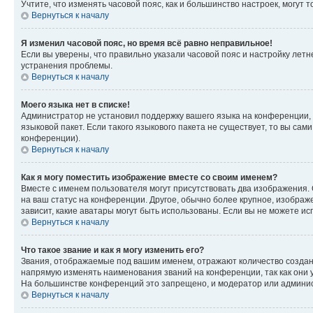
Учтите, что изменять часовой пояс, как и большинство настроек, могут
Вернуться к началу
Я изменил часовой пояс, но время всё равно неправильное!
Если вы уверены, что правильно указали часовой пояс и настройку лет
устранения проблемы.
Вернуться к началу
Моего языка нет в списке!
Администратор не установил поддержку вашего языка на конференции, 
языковой пакет. Если такого языкового пакета не существует, то вы с
конференции).
Вернуться к началу
Как я могу поместить изображение вместе со своим именем?
Вместе с именем пользователя могут присутствовать два изображения. О
на ваш статус на конференции. Другое, обычно более крупное, изображе
зависит, какие аватары могут быть использованы. Если вы не можете 
Вернуться к началу
Что такое звание и как я могу изменить его?
Звания, отображаемые под вашим именем, отражают количество созда
напрямую изменять наименования званий на конференции, так как они 
На большинстве конференций это запрещено, и модератор или админис
Вернуться к началу