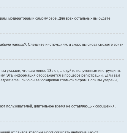
орам, модераторам и самому себе. Для всех остальных вы будете
абыли пароль?
. Следуйте инструкциям, и скоро вы снова сможете войти
вы указали, что вам менее 13 лет, следуйте полученным инструкциям.
му. Эта информация отображается в процессе регистрации. Если вам
адрес email либо он заблокирован спам-фильтром. Если вы уверены,
ляют пользователей, длительное время не оставляющих сообщения,
ребующий от сайтов, которые могут собирать информацию от