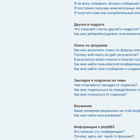
Я не могу отправить личные сообщения!
Я постоянно получаю нежелательные ли
Я получил спам или оскорбительный emai
Друзья и недруги
Что означают списки друзей и недругов?
Как мне добавлять/удалять пользователе
Поиск по форумам
Как мне выполнить поиск по форуму ил
Почему мой поиск не даёт результатов?
В результате моего поиска я получил пу
Как мне найти пользователя конференци
Как мне найти свои сообщения и создан
Закладки и подписка на темы
Чем отличаются закладки от подписки?
Как мне подписаться на определённую 
Как мне отказаться от подписки?
Вложения
Какие вложения разрешены на этой кон
Как мне найти мои вложения?
Информация о phpBB3
Кто написал эту конференцию?
Почему здесь нет такой-то функции?