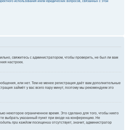
рректного использования и/или юридических вопросов, связанных с этой
ильно, свяжитесь с администратором, чтобы проверить, не был ли вам
ния настроек.
сообщения, или нет. Тем не менее регистрация даёт вам дополнительные
трация займёт у вас всего пару минут, поэтому мы рекомендуем это
ько некоторое ограниченное время. Это сделано для того, чтобы никто
ете выбрать указанный пункт при входе на конференцию. Не
одить при каждом посещении
отсутствует, значит, администратор