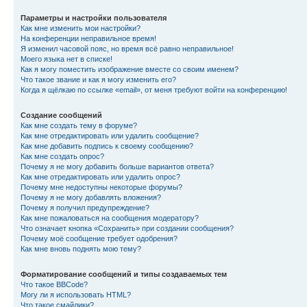
Параметры и настройки пользователя
Как мне изменить мои настройки?
На конференции неправильное время!
Я изменил часовой пояс, но время всё равно неправильное!
Моего языка нет в списке!
Как я могу поместить изображение вместе со своим именем?
Что такое звание и как я могу изменить его?
Когда я щёлкаю по ссылке «email», от меня требуют войти на конференцию!
Создание сообщений
Как мне создать тему в форуме?
Как мне отредактировать или удалить сообщение?
Как мне добавить подпись к своему сообщению?
Как мне создать опрос?
Почему я не могу добавить больше вариантов ответа?
Как мне отредактировать или удалить опрос?
Почему мне недоступны некоторые форумы?
Почему я не могу добавлять вложения?
Почему я получил предупреждение?
Как мне пожаловаться на сообщения модератору?
Что означает кнопка «Сохранить» при создании сообщения?
Почему моё сообщение требует одобрения?
Как мне вновь поднять мою тему?
Форматирование сообщений и типы создаваемых тем
Что такое BBCode?
Могу ли я использовать HTML?
Что такое смайлики?