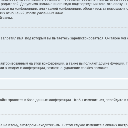
е родителей. Допустимо наличие иного вида подтверждения того, что опек
ющемуся на конференции, или к самой конференции, обратитесь за помощью к 
ких отношений, кроме указанных ниже.
й силы.
запретил имя, под которым вы пытаетесь зарегистрироваться. Он также мог
я авторизованным на этой конференции, а также выполняют другие функции, 
ли выходом с конференции, возможно, удаление cookies поможет.
ойки хранятся в базе данных конференции. Чтобы изменить их, перейдите в
не к тому, в котором находитесь вы. В этом случае измените в личных настрой