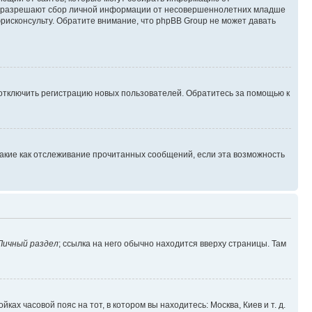
уны разрешают сбор личной информации от несовершеннолетних младше
юрисконсульту. Обратите внимание, что phpBB Group не может давать
 отключить регистрацию новых пользователей. Обратитесь за помощью к
такие как отслеживание прочитанных сообщений, если эта возможность
Личный раздел
; ссылка на него обычно находится вверху страницы. Там
ках часовой пояс на тот, в котором вы находитесь: Москва, Киев и т. д.