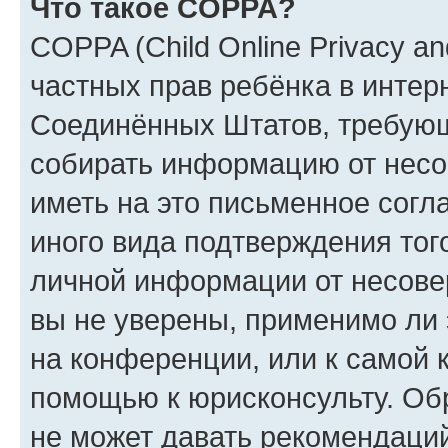
Что такое COPPA?
COPPA (Child Online Privacy and
частных прав ребёнка в интерн
Соединённых Штатов, требующи
собирать информацию от несо
иметь на это письменное согл
иного вида подтверждения тог
личной информации от несове
вы не уверены, применимо ли 
на конференции, или к самой 
помощью к юрисконсульту. Об
не может давать рекомендаци