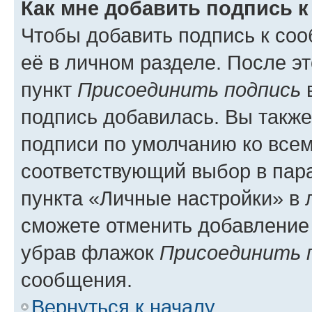
Как мне добавить подпись 
Чтобы добавить подпись к со
её в личном разделе. После э
пункт
Присоединить подпись
в
подпись добавилась. Вы такж
подписи по умолчанию ко все
соответствующий выбор в па
пункта «Личные настройки» в 
сможете отменить добавление
убрав флажок
Присоединить 
сообщения.
Вернуться к началу