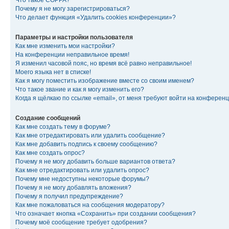
Что такое COPPA?
Почему я не могу зарегистрироваться?
Что делает функция «Удалить cookies конференции»?
Параметры и настройки пользователя
Как мне изменить мои настройки?
На конференции неправильное время!
Я изменил часовой пояс, но время всё равно неправильное!
Моего языка нет в списке!
Как я могу поместить изображение вместе со своим именем?
Что такое звание и как я могу изменить его?
Когда я щёлкаю по ссылке «email», от меня требуют войти на конферен
Создание сообщений
Как мне создать тему в форуме?
Как мне отредактировать или удалить сообщение?
Как мне добавить подпись к своему сообщению?
Как мне создать опрос?
Почему я не могу добавить больше вариантов ответа?
Как мне отредактировать или удалить опрос?
Почему мне недоступны некоторые форумы?
Почему я не могу добавлять вложения?
Почему я получил предупреждение?
Как мне пожаловаться на сообщения модератору?
Что означает кнопка «Сохранить» при создании сообщения?
Почему моё сообщение требует одобрения?