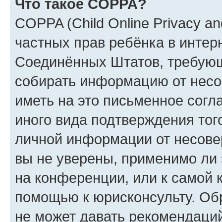
Что такое COPPA?
COPPA (Child Online Privacy and
частных прав ребёнка в интерн
Соединённых Штатов, требующи
собирать информацию от несо
иметь на это письменное согл
иного вида подтверждения тог
личной информации от несове
вы не уверены, применимо ли 
на конференции, или к самой 
помощью к юрисконсульту. Об
не может давать рекомендаци