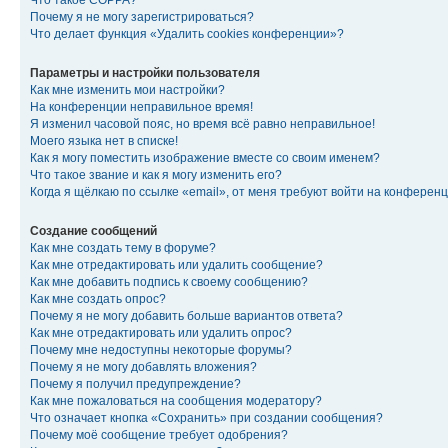
Что такое COPPA?
Почему я не могу зарегистрироваться?
Что делает функция «Удалить cookies конференции»?
Параметры и настройки пользователя
Как мне изменить мои настройки?
На конференции неправильное время!
Я изменил часовой пояс, но время всё равно неправильное!
Моего языка нет в списке!
Как я могу поместить изображение вместе со своим именем?
Что такое звание и как я могу изменить его?
Когда я щёлкаю по ссылке «email», от меня требуют войти на конферен
Создание сообщений
Как мне создать тему в форуме?
Как мне отредактировать или удалить сообщение?
Как мне добавить подпись к своему сообщению?
Как мне создать опрос?
Почему я не могу добавить больше вариантов ответа?
Как мне отредактировать или удалить опрос?
Почему мне недоступны некоторые форумы?
Почему я не могу добавлять вложения?
Почему я получил предупреждение?
Как мне пожаловаться на сообщения модератору?
Что означает кнопка «Сохранить» при создании сообщения?
Почему моё сообщение требует одобрения?