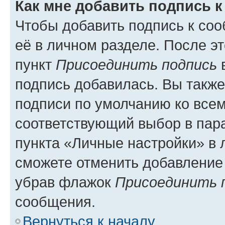
Как мне добавить подпись 
Чтобы добавить подпись к со
её в личном разделе. После э
пункт
Присоединить подпись
в
подпись добавилась. Вы такж
подписи по умолчанию ко все
соответствующий выбор в па
пункта «Личные настройки» в 
сможете отменить добавление
убрав флажок
Присоединить 
сообщения.
Вернуться к началу