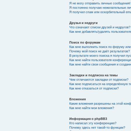
Я не могу отправить личные сообщения!
Я постоянно получаю нежелательные ли
Я получил спам или оскорбительный emai
Друзья и недруги
Что означают списки друзей и недругов?
Как мне добавлять/удалять пользователе
Поиск по форумам
Как мне выполнить поиск по форуму ил
Почему мой поиск не даёт результатов?
В результате моего поиска я получил пу
Как мне найти пользователя конференци
Как мне найти свои сообщения и создан
Закладки и подписка на темы
Чем отличаются закладки от подписки?
Как мне подписаться на определённую 
Как мне отказаться от подписки?
Вложения
Какие вложения разрешены на этой кон
Как мне найти мои вложения?
Информация о phpBB3
Кто написал эту конференцию?
Почему здесь нет такой-то функции?