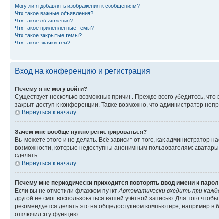
Могу ли я добавлять изображения к сообщениям?
Что такое важные объявления?
Что такое объявления?
Что такое прилепленные темы?
Что такое закрытые темы?
Что такое значки тем?
Вход на конференцию и регистрация
Почему я не могу войти?
Существует несколько возможных причин. Прежде всего убедитесь, что 
закрыт доступ к конференции. Также возможно, что администратор неп
Вернуться к началу
Зачем мне вообще нужно регистрироваться?
Вы можете этого и не делать. Всё зависит от того, как администратор
возможности, которые недоступны анонимным пользователям: аватары, ли
сделать.
Вернуться к началу
Почему мне периодически приходится повторять ввод имени и парол
Если вы не отметили флажком пункт
Автоматически входить при кажд
другой не смог воспользоваться вашей учётной записью. Для того чтоб
рекомендуется делать это на общедоступном компьютере, например в би
отключил эту функцию.