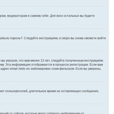
орам, модераторам и самому себе. Для всех остальных вы будете
абыли пароль?
. Следуйте инструкциям, и скоро вы снова сможете войти
вы указали, что вам менее 13 лет, следуйте полученным инструкциям.
му. Эта информация отображается в процессе регистрации. Если вам
адрес email либо он заблокирован спам-фильтром. Если вы уверены,
ляют пользователей, длительное время не оставляющих сообщения,
ребующий от сайтов, которые могут собирать информацию от