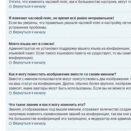
Учтите, что изменять часовой пояс, как и большинство настроек, могут
Вернуться к началу
Я изменил часовой пояс, но время всё равно неправильное!
Если вы уверены, что правильно указали часовой пояс и настройку лет
устранения проблемы.
Вернуться к началу
Моего языка нет в списке!
Администратор не установил поддержку вашего языка на конференции, 
языковой пакет. Если такого языкового пакета не существует, то вы с
конференции).
Вернуться к началу
Как я могу поместить изображение вместе со своим именем?
Вместе с именем пользователя могут присутствовать два изображения. О
на ваш статус на конференции. Другое, обычно более крупное, изображе
зависит, какие аватары могут быть использованы. Если вы не можете 
Вернуться к началу
Что такое звание и как я могу изменить его?
Звания, отображаемые под вашим именем, отражают количество созда
напрямую изменять наименования званий на конференции, так как они 
На большинстве конференций это запрещено, и модератор или админис
Вернуться к началу