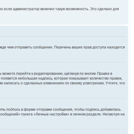
ко если администратор включил такую возможность. Это сделано для
ежде чем отправить сообщение. Перечень ваших прав доступа находится
ы можете перейти к редактированию, щёлкнув по кнопке
Правка
в
м появится небольшая надпись, которая показывает количество правок,
ми написать о сделанных изменениях по своему усмотрению. Учтите, что
ть подпись
в форме отправки сообщения, чтобы подпись добавилась.
сообщений» пункта «Личные настройки» в личном разделе. Несмотря на