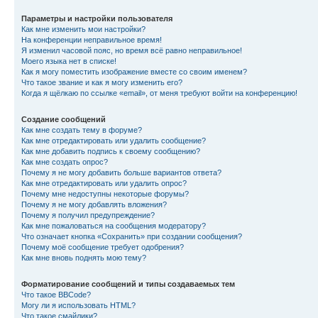
Параметры и настройки пользователя
Как мне изменить мои настройки?
На конференции неправильное время!
Я изменил часовой пояс, но время всё равно неправильное!
Моего языка нет в списке!
Как я могу поместить изображение вместе со своим именем?
Что такое звание и как я могу изменить его?
Когда я щёлкаю по ссылке «email», от меня требуют войти на конференцию!
Создание сообщений
Как мне создать тему в форуме?
Как мне отредактировать или удалить сообщение?
Как мне добавить подпись к своему сообщению?
Как мне создать опрос?
Почему я не могу добавить больше вариантов ответа?
Как мне отредактировать или удалить опрос?
Почему мне недоступны некоторые форумы?
Почему я не могу добавлять вложения?
Почему я получил предупреждение?
Как мне пожаловаться на сообщения модератору?
Что означает кнопка «Сохранить» при создании сообщения?
Почему моё сообщение требует одобрения?
Как мне вновь поднять мою тему?
Форматирование сообщений и типы создаваемых тем
Что такое BBCode?
Могу ли я использовать HTML?
Что такое смайлики?