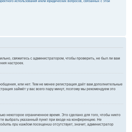
рректного использования и/или юридических вопросов, связанных с этой
ильно, свяжитесь с администратором, чтобы проверить, не был ли вам
ния настроек.
сообщения, или нет. Тем не менее регистрация даёт вам дополнительные
трация займёт у вас всего пару минут, поэтому мы рекомендуем это
ько некоторое ограниченное время. Это сделано для того, чтобы никто
ете выбрать указанный пункт при входе на конференцию. Не
одить при каждом посещении
отсутствует, значит, администратор