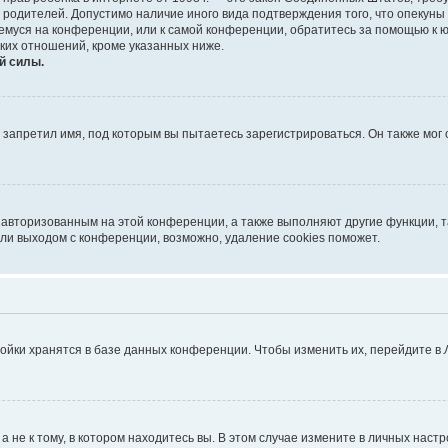
е родителей. Допустимо наличие иного вида подтверждения того, что опек
ющемуся на конференции, или к самой конференции, обратитесь за помощью к 
ких отношений, кроме указанных ниже.
й силы.
запретил имя, под которым вы пытаетесь зарегистрироваться. Он также мог
я авторизованным на этой конференции, а также выполняют другие функции, 
ли выходом с конференции, возможно, удаление cookies поможет.
ойки хранятся в базе данных конференции. Чтобы изменить их, перейдите в
не к тому, в котором находитесь вы. В этом случае измените в личных настрой