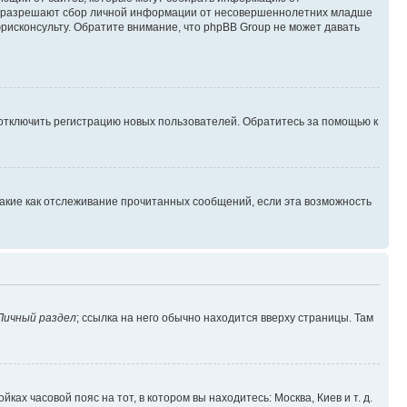
уны разрешают сбор личной информации от несовершеннолетних младше
юрисконсульту. Обратите внимание, что phpBB Group не может давать
 отключить регистрацию новых пользователей. Обратитесь за помощью к
такие как отслеживание прочитанных сообщений, если эта возможность
Личный раздел
; ссылка на него обычно находится вверху страницы. Там
ках часовой пояс на тот, в котором вы находитесь: Москва, Киев и т. д.