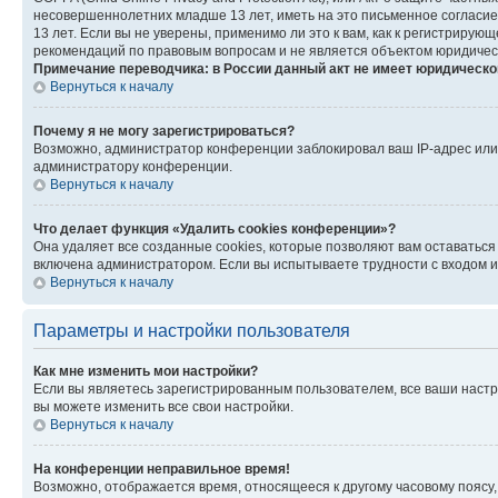
несовершеннолетних младше 13 лет, иметь на это письменное согласи
13 лет. Если вы не уверены, применимо ли это к вам, как к регистриру
рекомендаций по правовым вопросам и не является объектом юридичес
Примечание переводчика: в России данный акт не имеет юридическо
Вернуться к началу
Почему я не могу зарегистрироваться?
Возможно, администратор конференции заблокировал ваш IP-адрес или 
администратору конференции.
Вернуться к началу
Что делает функция «Удалить cookies конференции»?
Она удаляет все созданные cookies, которые позволяют вам оставатьс
включена администратором. Если вы испытываете трудности с входом и
Вернуться к началу
Параметры и настройки пользователя
Как мне изменить мои настройки?
Если вы являетесь зарегистрированным пользователем, все ваши настр
вы можете изменить все свои настройки.
Вернуться к началу
На конференции неправильное время!
Возможно, отображается время, относящееся к другому часовому поясу, а 