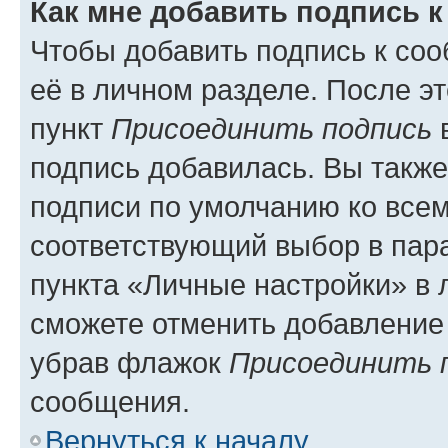
Как мне добавить подпись 
Чтобы добавить подпись к со
её в личном разделе. После э
пункт
Присоединить подпись
в
подпись добавилась. Вы такж
подписи по умолчанию ко все
соответствующий выбор в па
пункта «Личные настройки» в 
сможете отменить добавление
убрав флажок
Присоединить 
сообщения.
Вернуться к началу