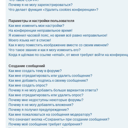
Что такое COPPA?
Почему я не могу зарегистрироваться?
Что делает функция «Удалить cookies конференции»?
Параметры и настройки пользователя
Как мне изменить мои настройки?
На конференции неправильное время!
Я изменил часовой пояс, но время всё равно неправильное!
Моего языка нет в списке!
Как я могу поместить изображение вместе со своим именем?
Что такое звание и как я могу изменить его?
Когда я щёлкаю по ссылке «email», от меня требуют войти на конферен
Создание сообщений
Как мне создать тему в форуме?
Как мне отредактировать или удалить сообщение?
Как мне добавить подпись к своему сообщению?
Как мне создать опрос?
Почему я не могу добавить больше вариантов ответа?
Как мне отредактировать или удалить опрос?
Почему мне недоступны некоторые форумы?
Почему я не могу добавлять вложения?
Почему я получил предупреждение?
Как мне пожаловаться на сообщения модератору?
Что означает кнопка «Сохранить» при создании сообщения?
Почему моё сообщение требует одобрения?