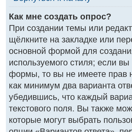
Как мне создать опрос?
При создании темы или редак
щёлкните на закладке или пе
основной формой для создани
используемого стиля; если вы 
формы, то вы не имеете прав 
как минимум два варианта отв
убедившись, что каждый вариа
текстового поля. Вы также мож
которые могут выбрать пользо
опции «Вариантов ответа», пе