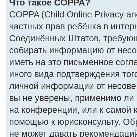
Что такое COPPA?
COPPA (Child Online Privacy and
частных прав ребёнка в интерн
Соединённых Штатов, требующи
собирать информацию от несо
иметь на это письменное согл
иного вида подтверждения тог
личной информации от несове
вы не уверены, применимо ли 
на конференции, или к самой 
помощью к юрисконсульту. Об
не может давать рекомендаци