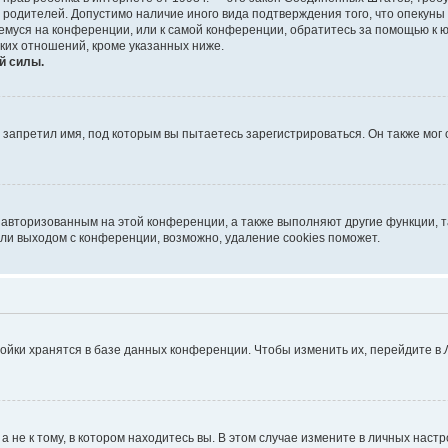
е родителей. Допустимо наличие иного вида подтверждения того, что опек
ющемуся на конференции, или к самой конференции, обратитесь за помощью к 
ких отношений, кроме указанных ниже.
й силы.
запретил имя, под которым вы пытаетесь зарегистрироваться. Он также мог
я авторизованным на этой конференции, а также выполняют другие функции, 
ли выходом с конференции, возможно, удаление cookies поможет.
ойки хранятся в базе данных конференции. Чтобы изменить их, перейдите в
не к тому, в котором находитесь вы. В этом случае измените в личных настрой