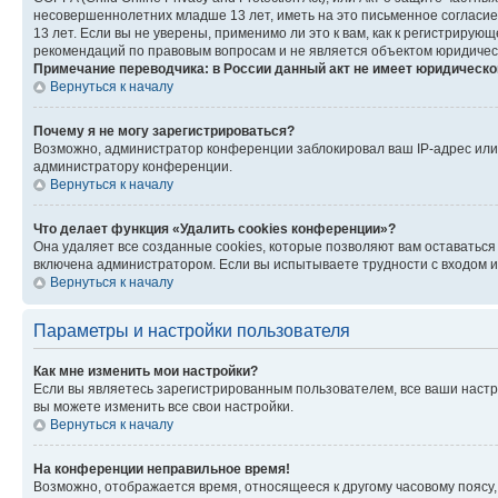
несовершеннолетних младше 13 лет, иметь на это письменное согласи
13 лет. Если вы не уверены, применимо ли это к вам, как к регистриру
рекомендаций по правовым вопросам и не является объектом юридичес
Примечание переводчика: в России данный акт не имеет юридическо
Вернуться к началу
Почему я не могу зарегистрироваться?
Возможно, администратор конференции заблокировал ваш IP-адрес или 
администратору конференции.
Вернуться к началу
Что делает функция «Удалить cookies конференции»?
Она удаляет все созданные cookies, которые позволяют вам оставатьс
включена администратором. Если вы испытываете трудности с входом и
Вернуться к началу
Параметры и настройки пользователя
Как мне изменить мои настройки?
Если вы являетесь зарегистрированным пользователем, все ваши настр
вы можете изменить все свои настройки.
Вернуться к началу
На конференции неправильное время!
Возможно, отображается время, относящееся к другому часовому поясу, а 