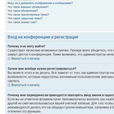
Могу ли я добавлять изображения к сообщениям?
Что такое важные объявления?
Что такое объявления?
Что такое прилепленные темы?
Что такое закрытые темы?
Что такое значки тем?
Вход на конференцию и регистрация
Почему я не могу войти?
Существует несколько возможных причин. Прежде всего убедитесь, что 
закрыт доступ к конференции. Также возможно, что администратор неп
Вернуться к началу
Зачем мне вообще нужно регистрироваться?
Вы можете этого и не делать. Всё зависит от того, как администратор
возможности, которые недоступны анонимным пользователям: аватары, ли
сделать.
Вернуться к началу
Почему мне периодически приходится повторять ввод имени и парол
Если вы не отметили флажком пункт
Автоматически входить при кажд
другой не смог воспользоваться вашей учётной записью. Для того чтоб
рекомендуется делать это на общедоступном компьютере, например в би
отключил эту функцию.