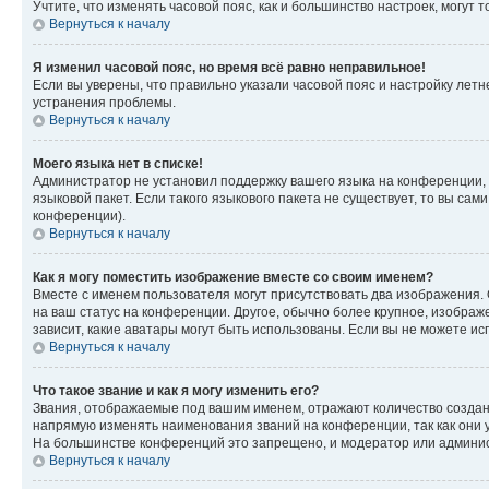
Учтите, что изменять часовой пояс, как и большинство настроек, могут
Вернуться к началу
Я изменил часовой пояс, но время всё равно неправильное!
Если вы уверены, что правильно указали часовой пояс и настройку лет
устранения проблемы.
Вернуться к началу
Моего языка нет в списке!
Администратор не установил поддержку вашего языка на конференции, 
языковой пакет. Если такого языкового пакета не существует, то вы с
конференции).
Вернуться к началу
Как я могу поместить изображение вместе со своим именем?
Вместе с именем пользователя могут присутствовать два изображения. О
на ваш статус на конференции. Другое, обычно более крупное, изображе
зависит, какие аватары могут быть использованы. Если вы не можете 
Вернуться к началу
Что такое звание и как я могу изменить его?
Звания, отображаемые под вашим именем, отражают количество созда
напрямую изменять наименования званий на конференции, так как они 
На большинстве конференций это запрещено, и модератор или админис
Вернуться к началу