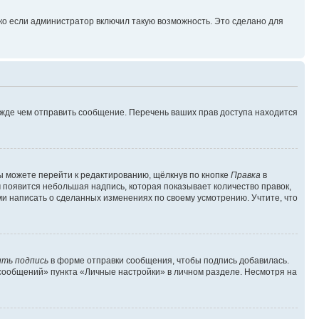
ко если администратор включил такую возможность. Это сделано для
ежде чем отправить сообщение. Перечень ваших прав доступа находится
ы можете перейти к редактированию, щёлкнув по кнопке
Правка
в
м появится небольшая надпись, которая показывает количество правок,
ми написать о сделанных изменениях по своему усмотрению. Учтите, что
ть подпись
в форме отправки сообщения, чтобы подпись добавилась.
сообщений» пункта «Личные настройки» в личном разделе. Несмотря на