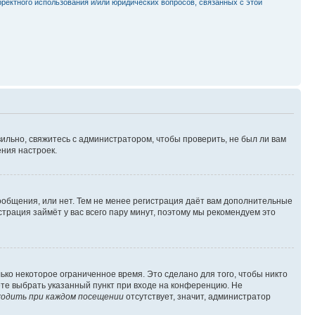
рректного использования и/или юридических вопросов, связанных с этой
ильно, свяжитесь с администратором, чтобы проверить, не был ли вам
ния настроек.
сообщения, или нет. Тем не менее регистрация даёт вам дополнительные
трация займёт у вас всего пару минут, поэтому мы рекомендуем это
ько некоторое ограниченное время. Это сделано для того, чтобы никто
ете выбрать указанный пункт при входе на конференцию. Не
одить при каждом посещении
отсутствует, значит, администратор