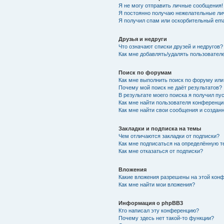
Я не могу отправить личные сообщения!
Я постоянно получаю нежелательные ли
Я получил спам или оскорбительный emai
Друзья и недруги
Что означают списки друзей и недругов?
Как мне добавлять/удалять пользователе
Поиск по форумам
Как мне выполнить поиск по форуму ил
Почему мой поиск не даёт результатов?
В результате моего поиска я получил пу
Как мне найти пользователя конференци
Как мне найти свои сообщения и создан
Закладки и подписка на темы
Чем отличаются закладки от подписки?
Как мне подписаться на определённую 
Как мне отказаться от подписки?
Вложения
Какие вложения разрешены на этой кон
Как мне найти мои вложения?
Информация о phpBB3
Кто написал эту конференцию?
Почему здесь нет такой-то функции?