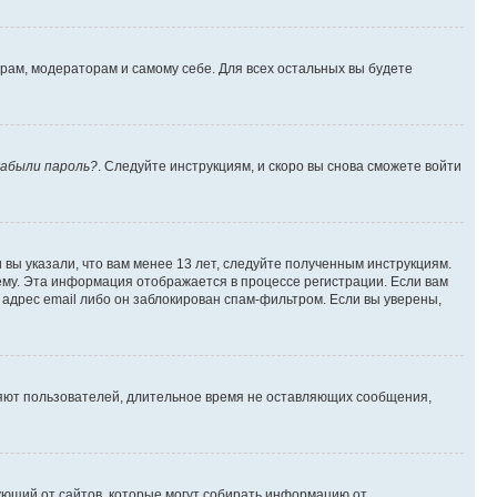
орам, модераторам и самому себе. Для всех остальных вы будете
абыли пароль?
. Следуйте инструкциям, и скоро вы снова сможете войти
вы указали, что вам менее 13 лет, следуйте полученным инструкциям.
му. Эта информация отображается в процессе регистрации. Если вам
адрес email либо он заблокирован спам-фильтром. Если вы уверены,
ляют пользователей, длительное время не оставляющих сообщения,
ребующий от сайтов, которые могут собирать информацию от