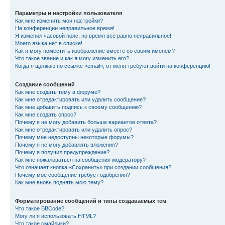
Параметры и настройки пользователя
Как мне изменить мои настройки?
На конференции неправильное время!
Я изменил часовой пояс, но время всё равно неправильное!
Моего языка нет в списке!
Как я могу поместить изображение вместе со своим именем?
Что такое звание и как я могу изменить его?
Когда я щёлкаю по ссылке «email», от меня требуют войти на конференцию!
Создание сообщений
Как мне создать тему в форуме?
Как мне отредактировать или удалить сообщение?
Как мне добавить подпись к своему сообщению?
Как мне создать опрос?
Почему я не могу добавить больше вариантов ответа?
Как мне отредактировать или удалить опрос?
Почему мне недоступны некоторые форумы?
Почему я не могу добавлять вложения?
Почему я получил предупреждение?
Как мне пожаловаться на сообщения модератору?
Что означает кнопка «Сохранить» при создании сообщения?
Почему моё сообщение требует одобрения?
Как мне вновь поднять мою тему?
Форматирование сообщений и типы создаваемых тем
Что такое BBCode?
Могу ли я использовать HTML?
Что такое смайлики?