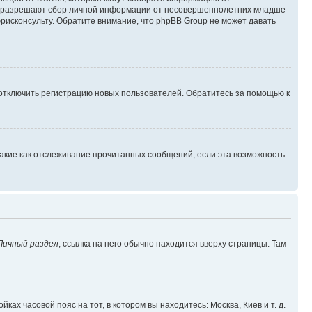
уны разрешают сбор личной информации от несовершеннолетних младше
юрисконсульту. Обратите внимание, что phpBB Group не может давать
 отключить регистрацию новых пользователей. Обратитесь за помощью к
такие как отслеживание прочитанных сообщений, если эта возможность
Личный раздел
; ссылка на него обычно находится вверху страницы. Там
ках часовой пояс на тот, в котором вы находитесь: Москва, Киев и т. д.