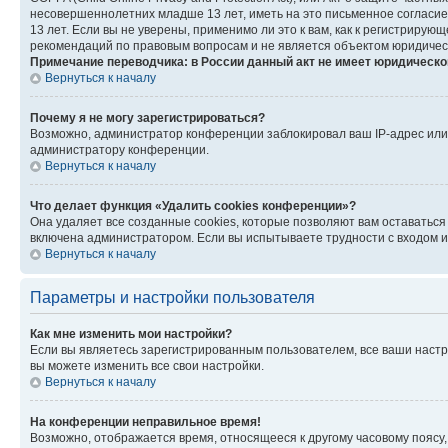
несовершеннолетних младше 13 лет, иметь на это письменное согласи
13 лет. Если вы не уверены, применимо ли это к вам, как к регистриру
рекомендаций по правовым вопросам и не является объектом юридичес
Примечание переводчика: в России данный акт не имеет юридическо
Вернуться к началу
Почему я не могу зарегистрироваться?
Возможно, администратор конференции заблокировал ваш IP-адрес или 
администратору конференции.
Вернуться к началу
Что делает функция «Удалить cookies конференции»?
Она удаляет все созданные cookies, которые позволяют вам оставатьс
включена администратором. Если вы испытываете трудности с входом и
Вернуться к началу
Параметры и настройки пользователя
Как мне изменить мои настройки?
Если вы являетесь зарегистрированным пользователем, все ваши настр
вы можете изменить все свои настройки.
Вернуться к началу
На конференции неправильное время!
Возможно, отображается время, относящееся к другому часовому поясу, а 