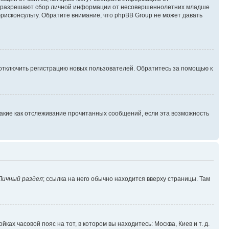
уны разрешают сбор личной информации от несовершеннолетних младше
юрисконсульту. Обратите внимание, что phpBB Group не может давать
 отключить регистрацию новых пользователей. Обратитесь за помощью к
такие как отслеживание прочитанных сообщений, если эта возможность
Личный раздел
; ссылка на него обычно находится вверху страницы. Там
ках часовой пояс на тот, в котором вы находитесь: Москва, Киев и т. д.