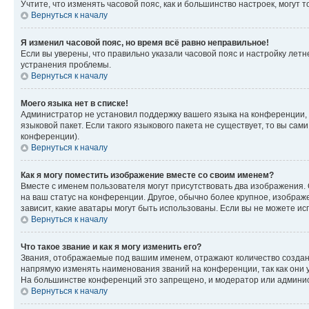
Учтите, что изменять часовой пояс, как и большинство настроек, могут
Вернуться к началу
Я изменил часовой пояс, но время всё равно неправильное!
Если вы уверены, что правильно указали часовой пояс и настройку лет
устранения проблемы.
Вернуться к началу
Моего языка нет в списке!
Администратор не установил поддержку вашего языка на конференции, 
языковой пакет. Если такого языкового пакета не существует, то вы с
конференции).
Вернуться к началу
Как я могу поместить изображение вместе со своим именем?
Вместе с именем пользователя могут присутствовать два изображения. О
на ваш статус на конференции. Другое, обычно более крупное, изображе
зависит, какие аватары могут быть использованы. Если вы не можете 
Вернуться к началу
Что такое звание и как я могу изменить его?
Звания, отображаемые под вашим именем, отражают количество созда
напрямую изменять наименования званий на конференции, так как они 
На большинстве конференций это запрещено, и модератор или админис
Вернуться к началу