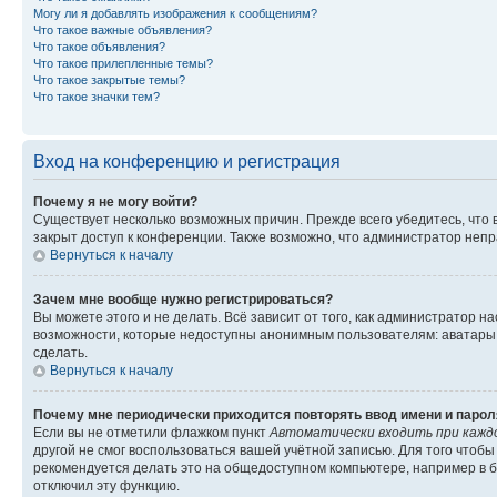
Могу ли я добавлять изображения к сообщениям?
Что такое важные объявления?
Что такое объявления?
Что такое прилепленные темы?
Что такое закрытые темы?
Что такое значки тем?
Вход на конференцию и регистрация
Почему я не могу войти?
Существует несколько возможных причин. Прежде всего убедитесь, что 
закрыт доступ к конференции. Также возможно, что администратор неп
Вернуться к началу
Зачем мне вообще нужно регистрироваться?
Вы можете этого и не делать. Всё зависит от того, как администратор
возможности, которые недоступны анонимным пользователям: аватары, ли
сделать.
Вернуться к началу
Почему мне периодически приходится повторять ввод имени и парол
Если вы не отметили флажком пункт
Автоматически входить при кажд
другой не смог воспользоваться вашей учётной записью. Для того чтоб
рекомендуется делать это на общедоступном компьютере, например в би
отключил эту функцию.