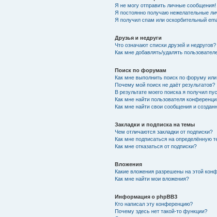
Я не могу отправить личные сообщения!
Я постоянно получаю нежелательные ли
Я получил спам или оскорбительный emai
Друзья и недруги
Что означают списки друзей и недругов?
Как мне добавлять/удалять пользователе
Поиск по форумам
Как мне выполнить поиск по форуму ил
Почему мой поиск не даёт результатов?
В результате моего поиска я получил пу
Как мне найти пользователя конференци
Как мне найти свои сообщения и создан
Закладки и подписка на темы
Чем отличаются закладки от подписки?
Как мне подписаться на определённую 
Как мне отказаться от подписки?
Вложения
Какие вложения разрешены на этой кон
Как мне найти мои вложения?
Информация о phpBB3
Кто написал эту конференцию?
Почему здесь нет такой-то функции?