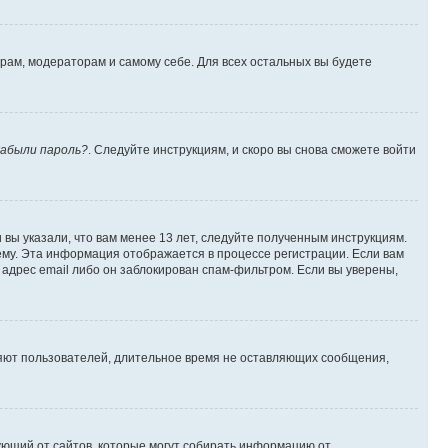
орам, модераторам и самому себе. Для всех остальных вы будете
абыли пароль?
. Следуйте инструкциям, и скоро вы снова сможете войти
вы указали, что вам менее 13 лет, следуйте полученным инструкциям.
му. Эта информация отображается в процессе регистрации. Если вам
адрес email либо он заблокирован спам-фильтром. Если вы уверены,
ляют пользователей, длительное время не оставляющих сообщения,
ребующий от сайтов, которые могут собирать информацию от