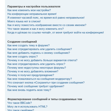
Параметры и настройки пользователя
Как мне изменить мои настройки?
На конференции неправильное время!
Я изменил часовой пояс, но время всё равно неправильное!
Моего языка нет в списке!
Как я могу поместить изображение вместе со своим именем?
Что такое звание и как я могу изменить его?
Когда я щёлкаю по ссылке «email», от меня требуют войти на конференцию!
Создание сообщений
Как мне создать тему в форуме?
Как мне отредактировать или удалить сообщение?
Как мне добавить подпись к своему сообщению?
Как мне создать опрос?
Почему я не могу добавить больше вариантов ответа?
Как мне отредактировать или удалить опрос?
Почему мне недоступны некоторые форумы?
Почему я не могу добавлять вложения?
Почему я получил предупреждение?
Как мне пожаловаться на сообщения модератору?
Что означает кнопка «Сохранить» при создании сообщения?
Почему моё сообщение требует одобрения?
Как мне вновь поднять мою тему?
Форматирование сообщений и типы создаваемых тем
Что такое BBCode?
Могу ли я использовать HTML?
Что такое смайлики?