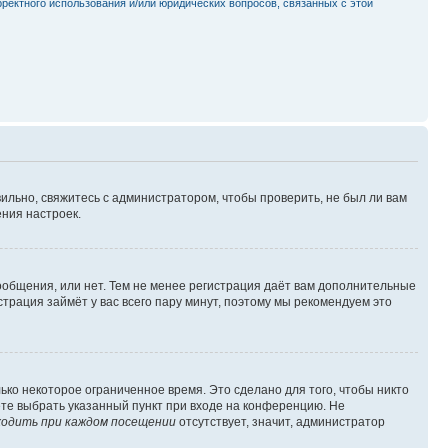
рректного использования и/или юридических вопросов, связанных с этой
ильно, свяжитесь с администратором, чтобы проверить, не был ли вам
ния настроек.
сообщения, или нет. Тем не менее регистрация даёт вам дополнительные
трация займёт у вас всего пару минут, поэтому мы рекомендуем это
ько некоторое ограниченное время. Это сделано для того, чтобы никто
ете выбрать указанный пункт при входе на конференцию. Не
одить при каждом посещении
отсутствует, значит, администратор