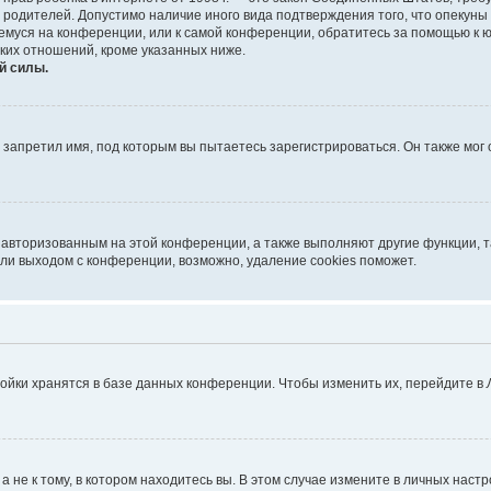
е родителей. Допустимо наличие иного вида подтверждения того, что опек
ющемуся на конференции, или к самой конференции, обратитесь за помощью к 
ких отношений, кроме указанных ниже.
й силы.
запретил имя, под которым вы пытаетесь зарегистрироваться. Он также мог
я авторизованным на этой конференции, а также выполняют другие функции, 
ли выходом с конференции, возможно, удаление cookies поможет.
ойки хранятся в базе данных конференции. Чтобы изменить их, перейдите в
не к тому, в котором находитесь вы. В этом случае измените в личных настрой