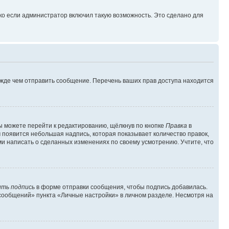
ко если администратор включил такую возможность. Это сделано для
ежде чем отправить сообщение. Перечень ваших прав доступа находится
ы можете перейти к редактированию, щёлкнув по кнопке
Правка
в
м появится небольшая надпись, которая показывает количество правок,
ми написать о сделанных изменениях по своему усмотрению. Учтите, что
ть подпись
в форме отправки сообщения, чтобы подпись добавилась.
сообщений» пункта «Личные настройки» в личном разделе. Несмотря на