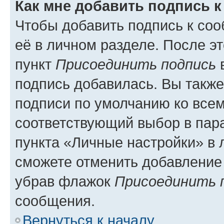
Как мне добавить подпись 
Чтобы добавить подпись к со
её в личном разделе. После э
пункт
Присоединить подпись
в
подпись добавилась. Вы такж
подписи по умолчанию ко все
соответствующий выбор в па
пункта «Личные настройки» в 
сможете отменить добавление
убрав флажок
Присоединить 
сообщения.
Вернуться к началу