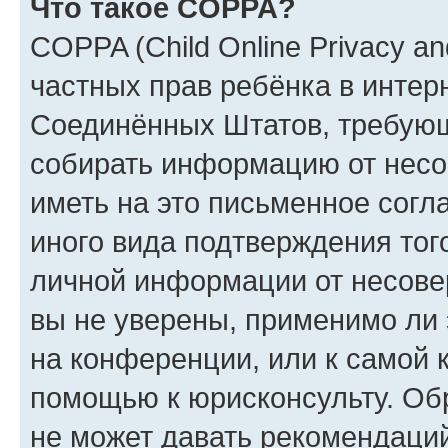
Что такое COPPA?
COPPA (Child Online Privacy and
частных прав ребёнка в интерн
Соединённых Штатов, требующи
собирать информацию от несо
иметь на это письменное согл
иного вида подтверждения тог
личной информации от несове
вы не уверены, применимо ли 
на конференции, или к самой 
помощью к юрисконсульту. Об
не может давать рекомендаци