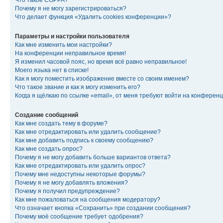
Что такое COPPA?
Почему я не могу зарегистрироваться?
Что делает функция «Удалить cookies конференции»?
Параметры и настройки пользователя
Как мне изменить мои настройки?
На конференции неправильное время!
Я изменил часовой пояс, но время всё равно неправильное!
Моего языка нет в списке!
Как я могу поместить изображение вместе со своим именем?
Что такое звание и как я могу изменить его?
Когда я щёлкаю по ссылке «email», от меня требуют войти на конферен
Создание сообщений
Как мне создать тему в форуме?
Как мне отредактировать или удалить сообщение?
Как мне добавить подпись к своему сообщению?
Как мне создать опрос?
Почему я не могу добавить больше вариантов ответа?
Как мне отредактировать или удалить опрос?
Почему мне недоступны некоторые форумы?
Почему я не могу добавлять вложения?
Почему я получил предупреждение?
Как мне пожаловаться на сообщения модератору?
Что означает кнопка «Сохранить» при создании сообщения?
Почему моё сообщение требует одобрения?