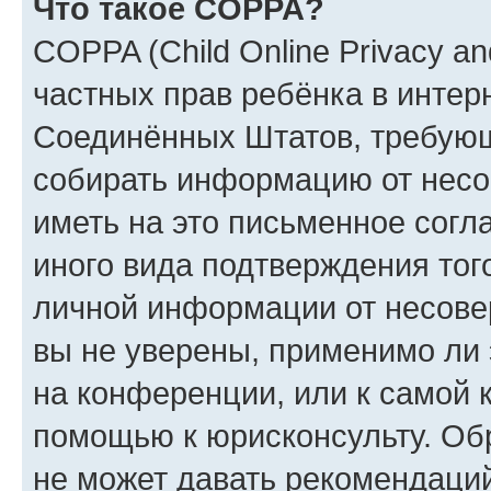
Что такое COPPA?
COPPA (Child Online Privacy and
частных прав ребёнка в интерн
Соединённых Штатов, требующи
собирать информацию от несо
иметь на это письменное согл
иного вида подтверждения тог
личной информации от несове
вы не уверены, применимо ли 
на конференции, или к самой 
помощью к юрисконсульту. Об
не может давать рекомендаци