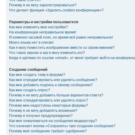
Что такое COPPA?
Почему я не могу зарегистрироваться?
Что делает функция «Удалить cookies конференции»?
Параметры и настройки пользователя
Как мне изменить мои настройки?
На конференции неправильное время!
Я изменил часовой пояс, но время всё равно неправильное!
Моего языка нет в списке!
Как я могу поместить изображение вместе со своим именем?
Что такое звание и как я могу изменить его?
Когда я щёлкаю по ссылке «email», от меня требуют войти на конферен
Создание сообщений
Как мне создать тему в форуме?
Как мне отредактировать или удалить сообщение?
Как мне добавить подпись к своему сообщению?
Как мне создать опрос?
Почему я не могу добавить больше вариантов ответа?
Как мне отредактировать или удалить опрос?
Почему мне недоступны некоторые форумы?
Почему я не могу добавлять вложения?
Почему я получил предупреждение?
Как мне пожаловаться на сообщения модератору?
Что означает кнопка «Сохранить» при создании сообщения?
Почему моё сообщение требует одобрения?