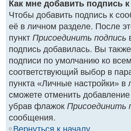
Как мне добавить подпись 
Чтобы добавить подпись к со
её в личном разделе. После э
пункт
Присоединить подпись
в
подпись добавилась. Вы такж
подписи по умолчанию ко все
соответствующий выбор в па
пункта «Личные настройки» в 
сможете отменить добавление
убрав флажок
Присоединить 
сообщения.
Вернуться к началу