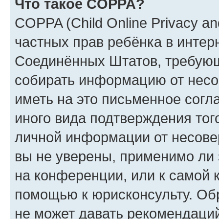
Что такое COPPA?
COPPA (Child Online Privacy and
частных прав ребёнка в интерн
Соединённых Штатов, требующи
собирать информацию от несо
иметь на это письменное согл
иного вида подтверждения тог
личной информации от несове
вы не уверены, применимо ли 
на конференции, или к самой 
помощью к юрисконсульту. Об
не может давать рекомендаци