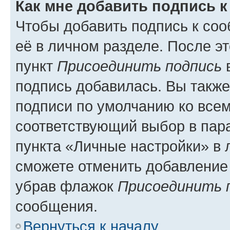
Как мне добавить подпись 
Чтобы добавить подпись к со
её в личном разделе. После э
пункт
Присоединить подпись
в
подпись добавилась. Вы такж
подписи по умолчанию ко все
соответствующий выбор в па
пункта «Личные настройки» в 
сможете отменить добавление
убрав флажок
Присоединить 
сообщения.
Вернуться к началу