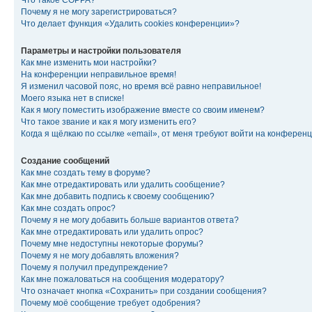
Что такое COPPA?
Почему я не могу зарегистрироваться?
Что делает функция «Удалить cookies конференции»?
Параметры и настройки пользователя
Как мне изменить мои настройки?
На конференции неправильное время!
Я изменил часовой пояс, но время всё равно неправильное!
Моего языка нет в списке!
Как я могу поместить изображение вместе со своим именем?
Что такое звание и как я могу изменить его?
Когда я щёлкаю по ссылке «email», от меня требуют войти на конферен
Создание сообщений
Как мне создать тему в форуме?
Как мне отредактировать или удалить сообщение?
Как мне добавить подпись к своему сообщению?
Как мне создать опрос?
Почему я не могу добавить больше вариантов ответа?
Как мне отредактировать или удалить опрос?
Почему мне недоступны некоторые форумы?
Почему я не могу добавлять вложения?
Почему я получил предупреждение?
Как мне пожаловаться на сообщения модератору?
Что означает кнопка «Сохранить» при создании сообщения?
Почему моё сообщение требует одобрения?