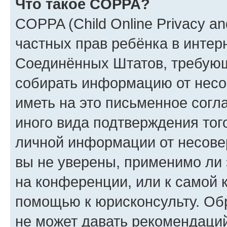
Что такое COPPA?
COPPA (Child Online Privacy and
частных прав ребёнка в интерн
Соединённых Штатов, требующи
собирать информацию от несо
иметь на это письменное согл
иного вида подтверждения тог
личной информации от несове
вы не уверены, применимо ли 
на конференции, или к самой 
помощью к юрисконсульту. Об
не может давать рекомендаци