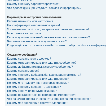
Что такое COPPA?
Почему я не могу зарегистрироваться?
Что делает функция «Удалить cookies конференции»?
Параметры и настройки пользователя
Как мне изменить мои настройки?
На конференции неправильное время!
Я изменил часовой пояс, но время всё равно неправильное!
Моего языка нет в списке!
Как я могу поместить изображение вместе со своим именем?
Что такое звание и как я могу изменить его?
Когда я щёлкаю по ссылке «email», от меня требуют войти на конферен
Создание сообщений
Как мне создать тему в форуме?
Как мне отредактировать или удалить сообщение?
Как мне добавить подпись к своему сообщению?
Как мне создать опрос?
Почему я не могу добавить больше вариантов ответа?
Как мне отредактировать или удалить опрос?
Почему мне недоступны некоторые форумы?
Почему я не могу добавлять вложения?
Почему я получил предупреждение?
Как мне пожаловаться на сообщения модератору?
Что означает кнопка «Сохранить» при создании сообщения?
Почему моё сообщение требует одобрения?