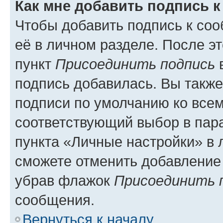
Как мне добавить подпись 
Чтобы добавить подпись к со
её в личном разделе. После э
пункт
Присоединить подпись
в
подпись добавилась. Вы такж
подписи по умолчанию ко все
соответствующий выбор в па
пункта «Личные настройки» в 
сможете отменить добавление
убрав флажок
Присоединить 
сообщения.
Вернуться к началу