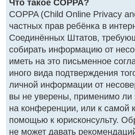
Что такое COPPA?
COPPA (Child Online Privacy and
частных прав ребёнка в интерн
Соединённых Штатов, требующи
собирать информацию от несо
иметь на это письменное согл
иного вида подтверждения тог
личной информации от несове
вы не уверены, применимо ли 
на конференции, или к самой 
помощью к юрисконсульту. Об
не может давать рекомендаци