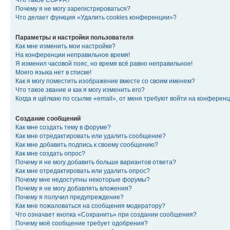
Что такое COPPA?
Почему я не могу зарегистрироваться?
Что делает функция «Удалить cookies конференции»?
Параметры и настройки пользователя
Как мне изменить мои настройки?
На конференции неправильное время!
Я изменил часовой пояс, но время всё равно неправильное!
Моего языка нет в списке!
Как я могу поместить изображение вместе со своим именем?
Что такое звание и как я могу изменить его?
Когда я щёлкаю по ссылке «email», от меня требуют войти на конферен
Создание сообщений
Как мне создать тему в форуме?
Как мне отредактировать или удалить сообщение?
Как мне добавить подпись к своему сообщению?
Как мне создать опрос?
Почему я не могу добавить больше вариантов ответа?
Как мне отредактировать или удалить опрос?
Почему мне недоступны некоторые форумы?
Почему я не могу добавлять вложения?
Почему я получил предупреждение?
Как мне пожаловаться на сообщения модератору?
Что означает кнопка «Сохранить» при создании сообщения?
Почему моё сообщение требует одобрения?