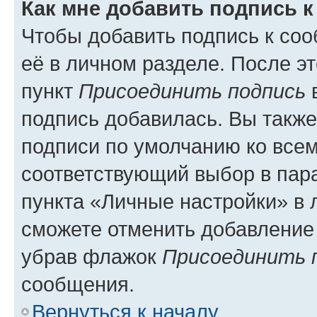
Как мне добавить подпись 
Чтобы добавить подпись к со
её в личном разделе. После э
пункт
Присоединить подпись
в
подпись добавилась. Вы такж
подписи по умолчанию ко все
соответствующий выбор в па
пункта «Личные настройки» в 
сможете отменить добавление
убрав флажок
Присоединить 
сообщения.
Вернуться к началу