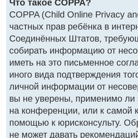
Что такое COPPA?
COPPA (Child Online Privacy and
частных прав ребёнка в интерн
Соединённых Штатов, требующи
собирать информацию от несо
иметь на это письменное согл
иного вида подтверждения тог
личной информации от несове
вы не уверены, применимо ли 
на конференции, или к самой 
помощью к юрисконсульту. Об
не может давать рекомендаци