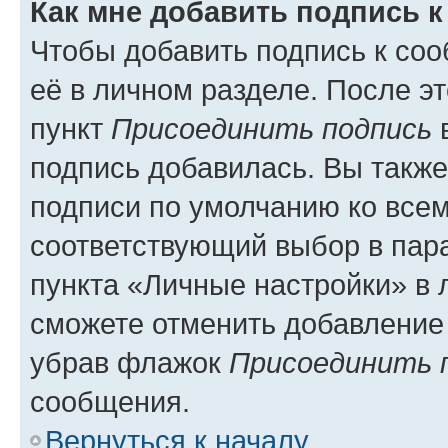
Как мне добавить подпись 
Чтобы добавить подпись к со
её в личном разделе. После э
пункт
Присоединить подпись
в
подпись добавилась. Вы такж
подписи по умолчанию ко все
соответствующий выбор в па
пункта «Личные настройки» в 
сможете отменить добавление
убрав флажок
Присоединить 
сообщения.
Вернуться к началу