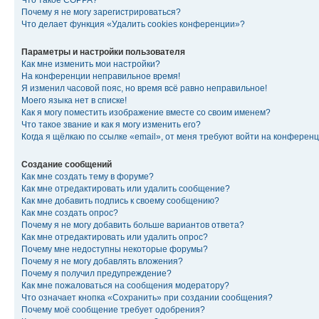
Что такое COPPA?
Почему я не могу зарегистрироваться?
Что делает функция «Удалить cookies конференции»?
Параметры и настройки пользователя
Как мне изменить мои настройки?
На конференции неправильное время!
Я изменил часовой пояс, но время всё равно неправильное!
Моего языка нет в списке!
Как я могу поместить изображение вместе со своим именем?
Что такое звание и как я могу изменить его?
Когда я щёлкаю по ссылке «email», от меня требуют войти на конферен
Создание сообщений
Как мне создать тему в форуме?
Как мне отредактировать или удалить сообщение?
Как мне добавить подпись к своему сообщению?
Как мне создать опрос?
Почему я не могу добавить больше вариантов ответа?
Как мне отредактировать или удалить опрос?
Почему мне недоступны некоторые форумы?
Почему я не могу добавлять вложения?
Почему я получил предупреждение?
Как мне пожаловаться на сообщения модератору?
Что означает кнопка «Сохранить» при создании сообщения?
Почему моё сообщение требует одобрения?