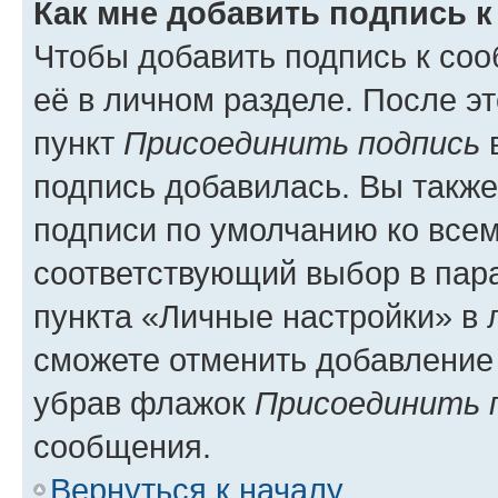
Как мне добавить подпись 
Чтобы добавить подпись к со
её в личном разделе. После э
пункт
Присоединить подпись
в
подпись добавилась. Вы такж
подписи по умолчанию ко все
соответствующий выбор в па
пункта «Личные настройки» в 
сможете отменить добавление
убрав флажок
Присоединить 
сообщения.
Вернуться к началу