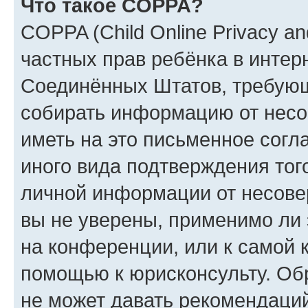
Что такое COPPA?
COPPA (Child Online Privacy and
частных прав ребёнка в интерн
Соединённых Штатов, требующи
собирать информацию от несо
иметь на это письменное согл
иного вида подтверждения тог
личной информации от несове
вы не уверены, применимо ли 
на конференции, или к самой 
помощью к юрисконсульту. Об
не может давать рекомендаци