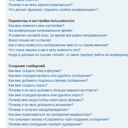
Что такое COPPA?
Почему я не могу зарегистрироваться?
Что делает функция «Удалить cookies конференции»?
Параметры и настройки пользователя
Как мне изменить мои настройки?
На конференции неправильное время!
Я изменил часовой пояс, но время всё равно неправильное!
Моего языка нет в списке!
Как я могу поместить изображение вместе со своим именем?
Что такое звание и как я могу изменить его?
Когда я щёлкаю по ссылке «email», от меня требуют войти на конферен
Создание сообщений
Как мне создать тему в форуме?
Как мне отредактировать или удалить сообщение?
Как мне добавить подпись к своему сообщению?
Как мне создать опрос?
Почему я не могу добавить больше вариантов ответа?
Как мне отредактировать или удалить опрос?
Почему мне недоступны некоторые форумы?
Почему я не могу добавлять вложения?
Почему я получил предупреждение?
Как мне пожаловаться на сообщения модератору?
Что означает кнопка «Сохранить» при создании сообщения?
Почему моё сообщение требует одобрения?