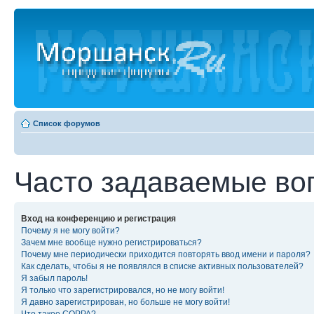
Список форумов
Часто задаваемые во
Вход на конференцию и регистрация
Почему я не могу войти?
Зачем мне вообще нужно регистрироваться?
Почему мне периодически приходится повторять ввод имени и пароля?
Как сделать, чтобы я не появлялся в списке активных пользователей?
Я забыл пароль!
Я только что зарегистрировался, но не могу войти!
Я давно зарегистрирован, но больше не могу войти!