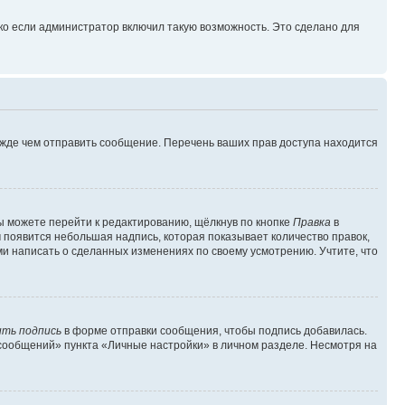
ко если администратор включил такую возможность. Это сделано для
ежде чем отправить сообщение. Перечень ваших прав доступа находится
ы можете перейти к редактированию, щёлкнув по кнопке
Правка
в
м появится небольшая надпись, которая показывает количество правок,
ми написать о сделанных изменениях по своему усмотрению. Учтите, что
ть подпись
в форме отправки сообщения, чтобы подпись добавилась.
сообщений» пункта «Личные настройки» в личном разделе. Несмотря на