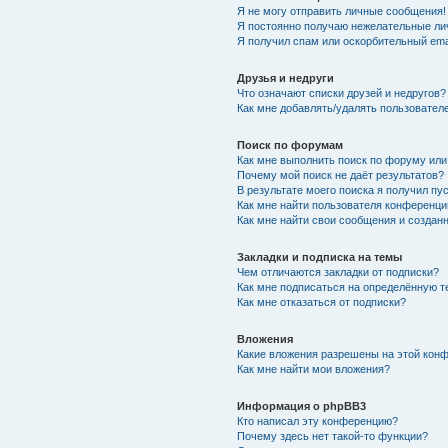
Я не могу отправить личные сообщения!
Я постоянно получаю нежелательные ли
Я получил спам или оскорбительный emai
Друзья и недруги
Что означают списки друзей и недругов?
Как мне добавлять/удалять пользователе
Поиск по форумам
Как мне выполнить поиск по форуму ил
Почему мой поиск не даёт результатов?
В результате моего поиска я получил пу
Как мне найти пользователя конференци
Как мне найти свои сообщения и создан
Закладки и подписка на темы
Чем отличаются закладки от подписки?
Как мне подписаться на определённую 
Как мне отказаться от подписки?
Вложения
Какие вложения разрешены на этой кон
Как мне найти мои вложения?
Информация о phpBB3
Кто написал эту конференцию?
Почему здесь нет такой-то функции?