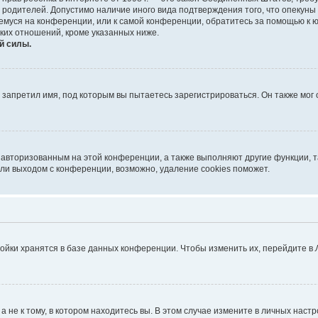
е родителей. Допустимо наличие иного вида подтверждения того, что опек
ющемуся на конференции, или к самой конференции, обратитесь за помощью к 
ких отношений, кроме указанных ниже.
й силы.
запретил имя, под которым вы пытаетесь зарегистрироваться. Он также мог
я авторизованным на этой конференции, а также выполняют другие функции, 
ли выходом с конференции, возможно, удаление cookies поможет.
ойки хранятся в базе данных конференции. Чтобы изменить их, перейдите в
не к тому, в котором находитесь вы. В этом случае измените в личных настрой