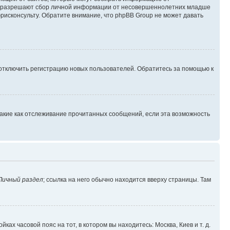
уны разрешают сбор личной информации от несовершеннолетних младше
юрисконсульту. Обратите внимание, что phpBB Group не может давать
 отключить регистрацию новых пользователей. Обратитесь за помощью к
такие как отслеживание прочитанных сообщений, если эта возможность
Личный раздел
; ссылка на него обычно находится вверху страницы. Там
ках часовой пояс на тот, в котором вы находитесь: Москва, Киев и т. д.