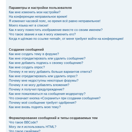
Параметры и настройки пользователя
Как мне изменить мои настройки?
На конференции неправильное время!
Я изменил часовой пояс, но время всё равно неправильное!
Моего языка нет в списке!
Как я могу поместить изображение вместе со своим именем?
Что такое звание и как я могу изменить его?
Когда я щёлкаю по ссылке «email», от меня требуют войти на конференцию!
Создание сообщений
Как мне создать тему в форуме?
Как мне отредактировать или удалить сообщение?
Как мне добавить подпись к своему сообщению?
Как мне создать опрос?
Почему я не могу добавить больше вариантов ответа?
Как мне отредактировать или удалить опрос?
Почему мне недоступны некоторые форумы?
Почему я не могу добавлять вложения?
Почему я получил предупреждение?
Как мне пожаловаться на сообщения модератору?
Что означает кнопка «Сохранить» при создании сообщения?
Почему моё сообщение требует одобрения?
Как мне вновь поднять мою тему?
Форматирование сообщений и типы создаваемых тем
Что такое BBCode?
Могу ли я использовать HTML?
Что такое смайлики?