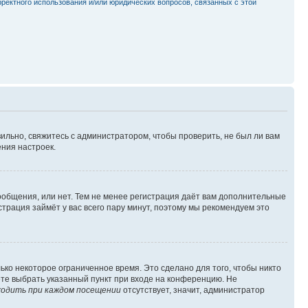
рректного использования и/или юридических вопросов, связанных с этой
ильно, свяжитесь с администратором, чтобы проверить, не был ли вам
ния настроек.
сообщения, или нет. Тем не менее регистрация даёт вам дополнительные
трация займёт у вас всего пару минут, поэтому мы рекомендуем это
ько некоторое ограниченное время. Это сделано для того, чтобы никто
ете выбрать указанный пункт при входе на конференцию. Не
одить при каждом посещении
отсутствует, значит, администратор