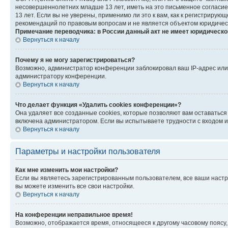
несовершеннолетних младше 13 лет, иметь на это письменное согласи
13 лет. Если вы не уверены, применимо ли это к вам, как к регистриру
рекомендаций по правовым вопросам и не является объектом юридичес
Примечание переводчика: в России данный акт не имеет юридическо
Вернуться к началу
Почему я не могу зарегистрироваться?
Возможно, администратор конференции заблокировал ваш IP-адрес или 
администратору конференции.
Вернуться к началу
Что делает функция «Удалить cookies конференции»?
Она удаляет все созданные cookies, которые позволяют вам оставатьс
включена администратором. Если вы испытываете трудности с входом и
Вернуться к началу
Параметры и настройки пользователя
Как мне изменить мои настройки?
Если вы являетесь зарегистрированным пользователем, все ваши настр
вы можете изменить все свои настройки.
Вернуться к началу
На конференции неправильное время!
Возможно, отображается время, относящееся к другому часовому поясу, а 