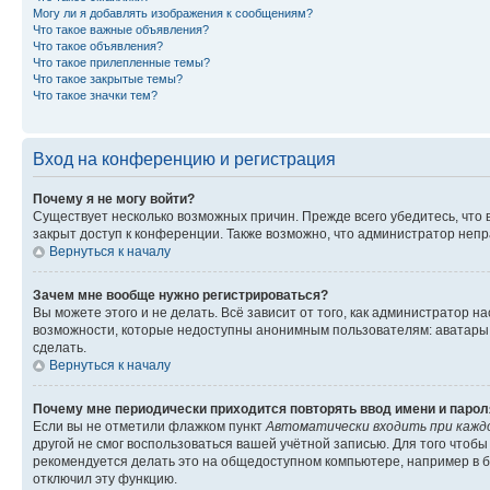
Могу ли я добавлять изображения к сообщениям?
Что такое важные объявления?
Что такое объявления?
Что такое прилепленные темы?
Что такое закрытые темы?
Что такое значки тем?
Вход на конференцию и регистрация
Почему я не могу войти?
Существует несколько возможных причин. Прежде всего убедитесь, что 
закрыт доступ к конференции. Также возможно, что администратор неп
Вернуться к началу
Зачем мне вообще нужно регистрироваться?
Вы можете этого и не делать. Всё зависит от того, как администратор
возможности, которые недоступны анонимным пользователям: аватары, ли
сделать.
Вернуться к началу
Почему мне периодически приходится повторять ввод имени и парол
Если вы не отметили флажком пункт
Автоматически входить при кажд
другой не смог воспользоваться вашей учётной записью. Для того чтоб
рекомендуется делать это на общедоступном компьютере, например в би
отключил эту функцию.