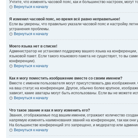
Учтите, что изменять часовой пояс, как и большинство настроек, могут
Вернуться к началу
Я изменил часовой пояс, но время всё равно неправильное!
Если вы уверены, что правильно указали часовой пояс и настройку лет
устранения проблемы.
Вернуться к началу
Моего языка нет в списке!
Администратор не установил поддержку вашего языка на конференции, 
языковой пакет. Если такого языкового пакета не существует, то вы с
конференции).
Вернуться к началу
Как я могу поместить изображение вместе со своим именем?
Вместе с именем пользователя могут присутствовать два изображения. О
на ваш статус на конференции. Другое, обычно более крупное, изображе
зависит, какие аватары могут быть использованы. Если вы не можете 
Вернуться к началу
Что такое звание и как я могу изменить его?
Звания, отображаемые под вашим именем, отражают количество созда
напрямую изменять наименования званий на конференции, так как они 
На большинстве конференций это запрещено, и модератор или админис
Вернуться к началу