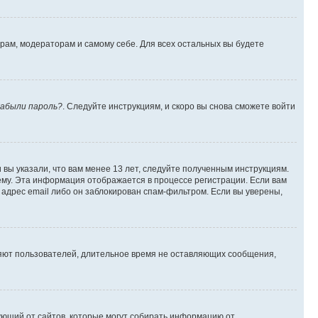
орам, модераторам и самому себе. Для всех остальных вы будете
абыли пароль?
. Следуйте инструкциям, и скоро вы снова сможете войти
вы указали, что вам менее 13 лет, следуйте полученным инструкциям.
му. Эта информация отображается в процессе регистрации. Если вам
адрес email либо он заблокирован спам-фильтром. Если вы уверены,
ляют пользователей, длительное время не оставляющих сообщения,
ребующий от сайтов, которые могут собирать информацию от