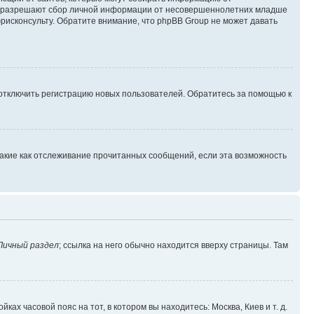
уны разрешают сбор личной информации от несовершеннолетних младше
юрисконсульту. Обратите внимание, что phpBB Group не может давать
 отключить регистрацию новых пользователей. Обратитесь за помощью к
такие как отслеживание прочитанных сообщений, если эта возможность
Личный раздел
; ссылка на него обычно находится вверху страницы. Там
ках часовой пояс на тот, в котором вы находитесь: Москва, Киев и т. д.