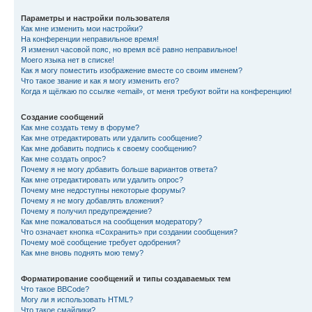
Параметры и настройки пользователя
Как мне изменить мои настройки?
На конференции неправильное время!
Я изменил часовой пояс, но время всё равно неправильное!
Моего языка нет в списке!
Как я могу поместить изображение вместе со своим именем?
Что такое звание и как я могу изменить его?
Когда я щёлкаю по ссылке «email», от меня требуют войти на конференцию!
Создание сообщений
Как мне создать тему в форуме?
Как мне отредактировать или удалить сообщение?
Как мне добавить подпись к своему сообщению?
Как мне создать опрос?
Почему я не могу добавить больше вариантов ответа?
Как мне отредактировать или удалить опрос?
Почему мне недоступны некоторые форумы?
Почему я не могу добавлять вложения?
Почему я получил предупреждение?
Как мне пожаловаться на сообщения модератору?
Что означает кнопка «Сохранить» при создании сообщения?
Почему моё сообщение требует одобрения?
Как мне вновь поднять мою тему?
Форматирование сообщений и типы создаваемых тем
Что такое BBCode?
Могу ли я использовать HTML?
Что такое смайлики?