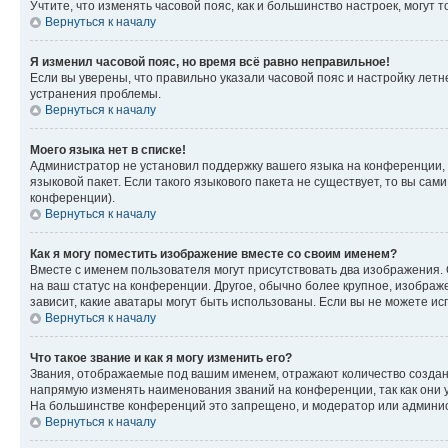
Учтите, что изменять часовой пояс, как и большинство настроек, могут
Вернуться к началу
Я изменил часовой пояс, но время всё равно неправильное!
Если вы уверены, что правильно указали часовой пояс и настройку лет
устранения проблемы.
Вернуться к началу
Моего языка нет в списке!
Администратор не установил поддержку вашего языка на конференции, 
языковой пакет. Если такого языкового пакета не существует, то вы с
конференции).
Вернуться к началу
Как я могу поместить изображение вместе со своим именем?
Вместе с именем пользователя могут присутствовать два изображения. О
на ваш статус на конференции. Другое, обычно более крупное, изображе
зависит, какие аватары могут быть использованы. Если вы не можете 
Вернуться к началу
Что такое звание и как я могу изменить его?
Звания, отображаемые под вашим именем, отражают количество созда
напрямую изменять наименования званий на конференции, так как они 
На большинстве конференций это запрещено, и модератор или админис
Вернуться к началу