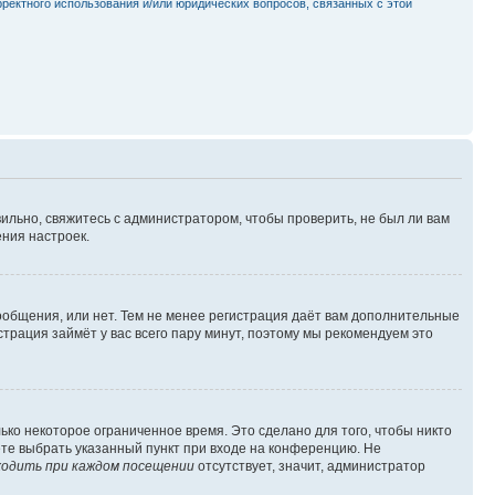
рректного использования и/или юридических вопросов, связанных с этой
ильно, свяжитесь с администратором, чтобы проверить, не был ли вам
ния настроек.
сообщения, или нет. Тем не менее регистрация даёт вам дополнительные
трация займёт у вас всего пару минут, поэтому мы рекомендуем это
ько некоторое ограниченное время. Это сделано для того, чтобы никто
ете выбрать указанный пункт при входе на конференцию. Не
одить при каждом посещении
отсутствует, значит, администратор