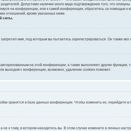
е родителей. Допустимо наличие иного вида подтверждения того, что опек
ющемуся на конференции, или к самой конференции, обратитесь за помощью к 
ких отношений, кроме указанных ниже.
й силы.
запретил имя, под которым вы пытаетесь зарегистрироваться. Он также мог
я авторизованным на этой конференции, а также выполняют другие функции, 
ли выходом с конференции, возможно, удаление cookies поможет.
ойки хранятся в базе данных конференции. Чтобы изменить их, перейдите в
не к тому, в котором находитесь вы. В этом случае измените в личных настрой