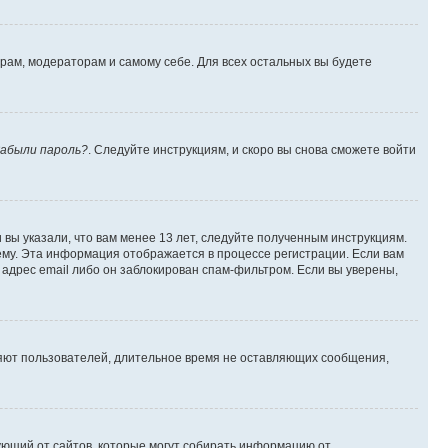
орам, модераторам и самому себе. Для всех остальных вы будете
абыли пароль?
. Следуйте инструкциям, и скоро вы снова сможете войти
вы указали, что вам менее 13 лет, следуйте полученным инструкциям.
му. Эта информация отображается в процессе регистрации. Если вам
адрес email либо он заблокирован спам-фильтром. Если вы уверены,
ляют пользователей, длительное время не оставляющих сообщения,
ребующий от сайтов, которые могут собирать информацию от