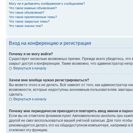
Могу ли я добавлять изображения к сообщениям?
Что такое важные объявления?
Что такое объявления?
Что такое прилепленные темы?
Что такое закрытые темы?
Что такое значки тем?
Вход на конференцию и регистрация
Почему я не могу войти?
Существует несколько возможных причин. Прежде всего убедитесь, что 
закрыт доступ к конференции. Также возможно, что администратор неп
Вернуться к началу
Зачем мне вообще нужно регистрироваться?
Вы можете этого и не делать. Всё зависит от того, как администратор
возможности, которые недоступны анонимным пользователям: аватары, ли
сделать.
Вернуться к началу
Почему мне периодически приходится повторять ввод имени и парол
Если вы не отметили флажком пункт
Автоматически входить при кажд
другой не смог воспользоваться вашей учётной записью. Для того чтоб
рекомендуется делать это на общедоступном компьютере, например в би
отключил эту функцию.