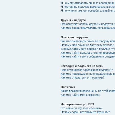
Я не могу отправить личные сообщения!
Я постоянно получаю нежелательные ли
Я получил спам или оскорбительный emai
Друзья и недруги
Что означают списки друзей и недругов?
Как мне добавлять/удалять пользователе
Поиск по форумам
Как мне выполнить поиск по форуму ил
Почему мой поиск не даёт результатов?
В результате моего поиска я получил пу
Как мне найти пользователя конференци
Как мне найти свои сообщения и создан
Закладки и подписка на темы
Чем отличаются закладки от подписки?
Как мне подписаться на определённую 
Как мне отказаться от подписки?
Вложения
Какие вложения разрешены на этой кон
Как мне найти мои вложения?
Информация о phpBB3
Кто написал эту конференцию?
Почему здесь нет такой-то функции?