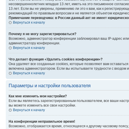
несовершеннолетних младше 13 лет, иметь на это письменное согласи
13 лет. Если вы не уверены, применимо ли это к вам, как к регистриру
рекомендаций по правовым вопросам и не является объектом юридичес
Примечание переводчика: в России данный акт не имеет юридическо
Вернуться к началу
Почему я не могу зарегистрироваться?
Возможно, администратор конференции заблокировал ваш IP-адрес или 
администратору конференции.
Вернуться к началу
Что делает функция «Удалить cookies конференции»?
Она удаляет все созданные cookies, которые позволяют вам оставатьс
включена администратором. Если вы испытываете трудности с входом и
Вернуться к началу
Параметры и настройки пользователя
Как мне изменить мои настройки?
Если вы являетесь зарегистрированным пользователем, все ваши настр
вы можете изменить все свои настройки.
Вернуться к началу
На конференции неправильное время!
Возможно, отображается время, относящееся к другому часовому поясу, а 