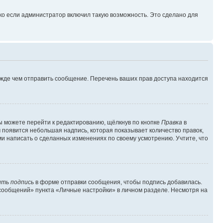
ко если администратор включил такую возможность. Это сделано для
ежде чем отправить сообщение. Перечень ваших прав доступа находится
ы можете перейти к редактированию, щёлкнув по кнопке
Правка
в
м появится небольшая надпись, которая показывает количество правок,
ми написать о сделанных изменениях по своему усмотрению. Учтите, что
ть подпись
в форме отправки сообщения, чтобы подпись добавилась.
сообщений» пункта «Личные настройки» в личном разделе. Несмотря на