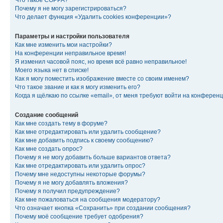
Что такое COPPA?
Почему я не могу зарегистрироваться?
Что делает функция «Удалить cookies конференции»?
Параметры и настройки пользователя
Как мне изменить мои настройки?
На конференции неправильное время!
Я изменил часовой пояс, но время всё равно неправильное!
Моего языка нет в списке!
Как я могу поместить изображение вместе со своим именем?
Что такое звание и как я могу изменить его?
Когда я щёлкаю по ссылке «email», от меня требуют войти на конферен
Создание сообщений
Как мне создать тему в форуме?
Как мне отредактировать или удалить сообщение?
Как мне добавить подпись к своему сообщению?
Как мне создать опрос?
Почему я не могу добавить больше вариантов ответа?
Как мне отредактировать или удалить опрос?
Почему мне недоступны некоторые форумы?
Почему я не могу добавлять вложения?
Почему я получил предупреждение?
Как мне пожаловаться на сообщения модератору?
Что означает кнопка «Сохранить» при создании сообщения?
Почему моё сообщение требует одобрения?