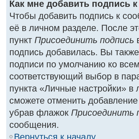
Как мне добавить подпись 
Чтобы добавить подпись к со
её в личном разделе. После э
пункт
Присоединить подпись
в
подпись добавилась. Вы такж
подписи по умолчанию ко все
соответствующий выбор в па
пункта «Личные настройки» в 
сможете отменить добавление
убрав флажок
Присоединить 
сообщения.
Вернуться к началу