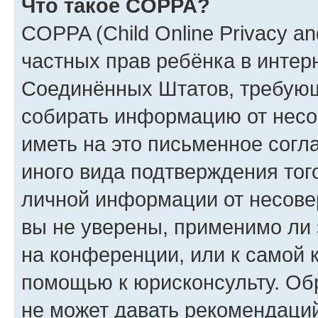
Что такое COPPA?
COPPA (Child Online Privacy and
частных прав ребёнка в интерн
Соединённых Штатов, требующи
собирать информацию от несо
иметь на это письменное согл
иного вида подтверждения тог
личной информации от несове
вы не уверены, применимо ли 
на конференции, или к самой 
помощью к юрисконсульту. Об
не может давать рекомендаци