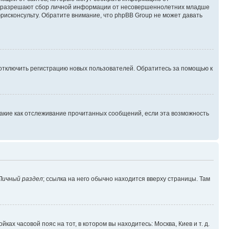
уны разрешают сбор личной информации от несовершеннолетних младше
юрисконсульту. Обратите внимание, что phpBB Group не может давать
 отключить регистрацию новых пользователей. Обратитесь за помощью к
такие как отслеживание прочитанных сообщений, если эта возможность
Личный раздел
; ссылка на него обычно находится вверху страницы. Там
ках часовой пояс на тот, в котором вы находитесь: Москва, Киев и т. д.