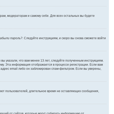
орам, модераторам и самому себе. Для всех остальных вы будете
абыли пароль?
. Следуйте инструкциям, и скоро вы снова сможете войти
вы указали, что вам менее 13 лет, следуйте полученным инструкциям.
му. Эта информация отображается в процессе регистрации. Если вам
адрес email либо он заблокирован спам-фильтром. Если вы уверены,
ляют пользователей, длительное время не оставляющих сообщения,
ребующий от сайтов, которые могут собирать информацию от