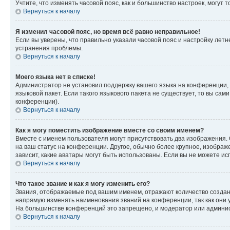
Учтите, что изменять часовой пояс, как и большинство настроек, могут
Вернуться к началу
Я изменил часовой пояс, но время всё равно неправильное!
Если вы уверены, что правильно указали часовой пояс и настройку лет
устранения проблемы.
Вернуться к началу
Моего языка нет в списке!
Администратор не установил поддержку вашего языка на конференции, 
языковой пакет. Если такого языкового пакета не существует, то вы с
конференции).
Вернуться к началу
Как я могу поместить изображение вместе со своим именем?
Вместе с именем пользователя могут присутствовать два изображения. О
на ваш статус на конференции. Другое, обычно более крупное, изображе
зависит, какие аватары могут быть использованы. Если вы не можете 
Вернуться к началу
Что такое звание и как я могу изменить его?
Звания, отображаемые под вашим именем, отражают количество созда
напрямую изменять наименования званий на конференции, так как они 
На большинстве конференций это запрещено, и модератор или админис
Вернуться к началу