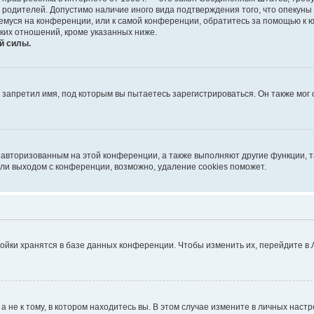
е родителей. Допустимо наличие иного вида подтверждения того, что опек
ющемуся на конференции, или к самой конференции, обратитесь за помощью к 
ких отношений, кроме указанных ниже.
й силы.
запретил имя, под которым вы пытаетесь зарегистрироваться. Он также мог
я авторизованным на этой конференции, а также выполняют другие функции, 
ли выходом с конференции, возможно, удаление cookies поможет.
ойки хранятся в базе данных конференции. Чтобы изменить их, перейдите в
не к тому, в котором находитесь вы. В этом случае измените в личных настрой