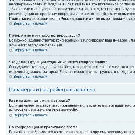
несовершеннолетних младше 13 лет, иметь на это письменное согласи
13 лет. Если вы не уверены, применимо ли это к вам, как к регистриру
рекомендаций по правовым вопросам и не является объектом юридичес
Примечание переводчика: в России данный акт не имеет юридическо
Вернуться к началу
Почему я не могу зарегистрироваться?
Возможно, администратор конференции заблокировал ваш IP-адрес или 
администратору конференции.
Вернуться к началу
Что делает функция «Удалить cookies конференции»?
Она удаляет все созданные cookies, которые позволяют вам оставатьс
включена администратором. Если вы испытываете трудности с входом и
Вернуться к началу
Параметры и настройки пользователя
Как мне изменить мои настройки?
Если вы являетесь зарегистрированным пользователем, все ваши настр
вы можете изменить все свои настройки.
Вернуться к началу
На конференции неправильное время!
Возможно, отображается время, относящееся к другому часовому поясу, а 