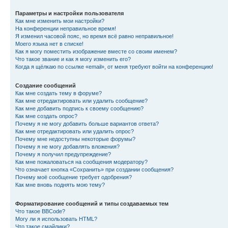
Параметры и настройки пользователя
Как мне изменить мои настройки?
На конференции неправильное время!
Я изменил часовой пояс, но время всё равно неправильное!
Моего языка нет в списке!
Как я могу поместить изображение вместе со своим именем?
Что такое звание и как я могу изменить его?
Когда я щёлкаю по ссылке «email», от меня требуют войти на конференцию!
Создание сообщений
Как мне создать тему в форуме?
Как мне отредактировать или удалить сообщение?
Как мне добавить подпись к своему сообщению?
Как мне создать опрос?
Почему я не могу добавить больше вариантов ответа?
Как мне отредактировать или удалить опрос?
Почему мне недоступны некоторые форумы?
Почему я не могу добавлять вложения?
Почему я получил предупреждение?
Как мне пожаловаться на сообщения модератору?
Что означает кнопка «Сохранить» при создании сообщения?
Почему моё сообщение требует одобрения?
Как мне вновь поднять мою тему?
Форматирование сообщений и типы создаваемых тем
Что такое BBCode?
Могу ли я использовать HTML?
Что такое смайлики?