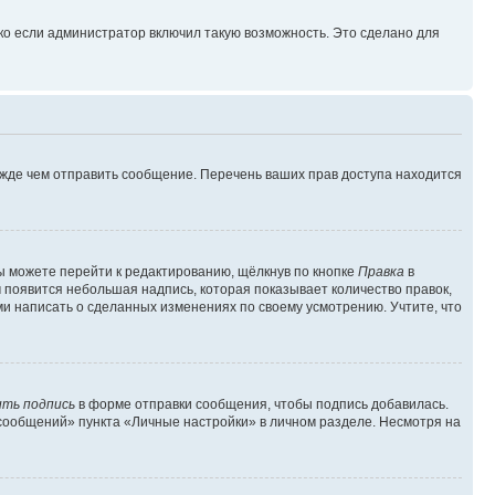
ко если администратор включил такую возможность. Это сделано для
ежде чем отправить сообщение. Перечень ваших прав доступа находится
ы можете перейти к редактированию, щёлкнув по кнопке
Правка
в
м появится небольшая надпись, которая показывает количество правок,
ми написать о сделанных изменениях по своему усмотрению. Учтите, что
ть подпись
в форме отправки сообщения, чтобы подпись добавилась.
сообщений» пункта «Личные настройки» в личном разделе. Несмотря на