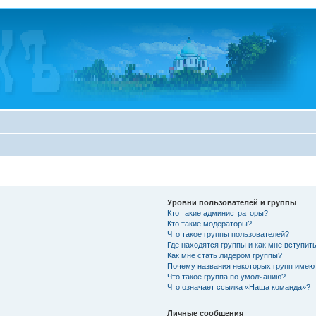
Уровни пользователей и группы
Кто такие администраторы?
Кто такие модераторы?
Что такое группы пользователей?
Где находятся группы и как мне вступить
Как мне стать лидером группы?
Почему названия некоторых групп имею
Что такое группа по умолчанию?
Что означает ссылка «Наша команда»?
Личные сообщения