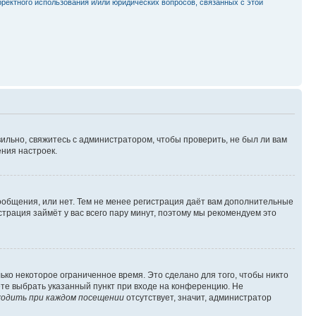
рректного использования и/или юридических вопросов, связанных с этой
ильно, свяжитесь с администратором, чтобы проверить, не был ли вам
ния настроек.
сообщения, или нет. Тем не менее регистрация даёт вам дополнительные
трация займёт у вас всего пару минут, поэтому мы рекомендуем это
ько некоторое ограниченное время. Это сделано для того, чтобы никто
ете выбрать указанный пункт при входе на конференцию. Не
одить при каждом посещении
отсутствует, значит, администратор