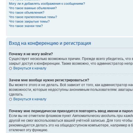
Могу ли я добавлять изображения к сообщениям?
Что такое важные объявления?
Что такое объявления?
Что такое прилепленные темы?
Что такое закрытые темы?
Что такое значки тем?
Вход на конференцию и регистрация
Почему я не могу войти?
Существует несколько возможных причин. Прежде всего убедитесь, что 
закрыт доступ к конференции. Также возможно, что администратор неп
Вернуться к началу
Зачем мне вообще нужно регистрироваться?
Вы можете этого и не делать. Всё зависит от того, как администратор
возможности, которые недоступны анонимным пользователям: аватары, ли
сделать.
Вернуться к началу
Почему мне периодически приходится повторять ввод имени и парол
Если вы не отметили флажком пункт
Автоматически входить при кажд
другой не смог воспользоваться вашей учётной записью. Для того чтоб
рекомендуется делать это на общедоступном компьютере, например в би
отключил эту функцию.