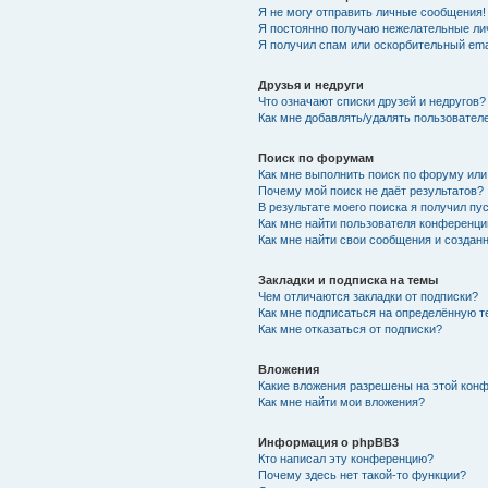
Я не могу отправить личные сообщения!
Я постоянно получаю нежелательные ли
Я получил спам или оскорбительный emai
Друзья и недруги
Что означают списки друзей и недругов?
Как мне добавлять/удалять пользователе
Поиск по форумам
Как мне выполнить поиск по форуму ил
Почему мой поиск не даёт результатов?
В результате моего поиска я получил пу
Как мне найти пользователя конференци
Как мне найти свои сообщения и создан
Закладки и подписка на темы
Чем отличаются закладки от подписки?
Как мне подписаться на определённую 
Как мне отказаться от подписки?
Вложения
Какие вложения разрешены на этой кон
Как мне найти мои вложения?
Информация о phpBB3
Кто написал эту конференцию?
Почему здесь нет такой-то функции?