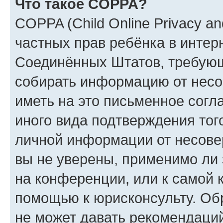
Что такое COPPA?
COPPA (Child Online Privacy and
частных прав ребёнка в интерн
Соединённых Штатов, требующи
собирать информацию от несо
иметь на это письменное согл
иного вида подтверждения тог
личной информации от несове
вы не уверены, применимо ли 
на конференции, или к самой 
помощью к юрисконсульту. Об
не может давать рекомендаци