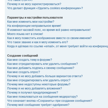
Что такое COPPA?
Почему я не могу зарегистрироваться?
Что делает функция «Удалить cookies конференции»?
Параметры и настройки пользователя
Как мне изменить мои настройки?
На конференции неправильное время!
Я изменил часовой пояс, но время всё равно неправильное!
Моего языка нет в списке!
Как я могу поместить изображение вместе со своим именем?
Что такое звание и как я могу изменить его?
Когда я щёлкаю по ссылке «email», от меня требуют войти на конферен
Создание сообщений
Как мне создать тему в форуме?
Как мне отредактировать или удалить сообщение?
Как мне добавить подпись к своему сообщению?
Как мне создать опрос?
Почему я не могу добавить больше вариантов ответа?
Как мне отредактировать или удалить опрос?
Почему мне недоступны некоторые форумы?
Почему я не могу добавлять вложения?
Почему я получил предупреждение?
Как мне пожаловаться на сообщения модератору?
Что означает кнопка «Сохранить» при создании сообщения?
Почему моё сообщение требует одобрения?