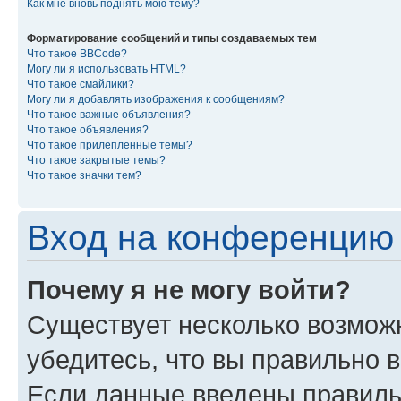
Как мне вновь поднять мою тему?
Форматирование сообщений и типы создаваемых тем
Что такое BBCode?
Могу ли я использовать HTML?
Что такое смайлики?
Могу ли я добавлять изображения к сообщениям?
Что такое важные объявления?
Что такое объявления?
Что такое прилепленные темы?
Что такое закрытые темы?
Что такое значки тем?
Вход на конференцию 
Почему я не могу войти?
Существует несколько возмож
убедитесь, что вы правильно 
Если данные введены правиль