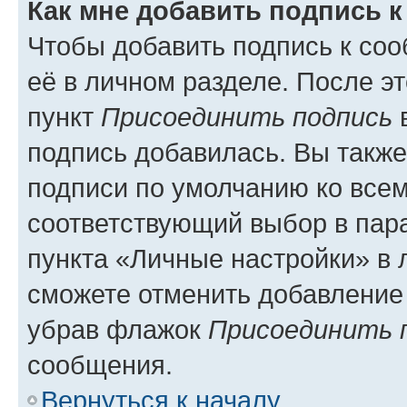
Как мне добавить подпись 
Чтобы добавить подпись к со
её в личном разделе. После э
пункт
Присоединить подпись
в
подпись добавилась. Вы такж
подписи по умолчанию ко все
соответствующий выбор в па
пункта «Личные настройки» в 
сможете отменить добавление
убрав флажок
Присоединить 
сообщения.
Вернуться к началу