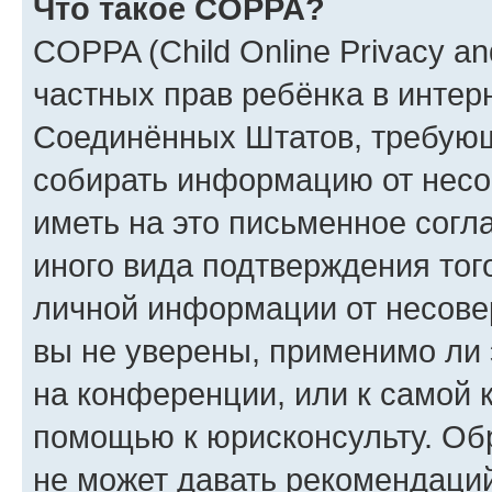
Что такое COPPA?
COPPA (Child Online Privacy and
частных прав ребёнка в интерн
Соединённых Штатов, требующи
собирать информацию от несо
иметь на это письменное согл
иного вида подтверждения тог
личной информации от несове
вы не уверены, применимо ли 
на конференции, или к самой 
помощью к юрисконсульту. Об
не может давать рекомендаци