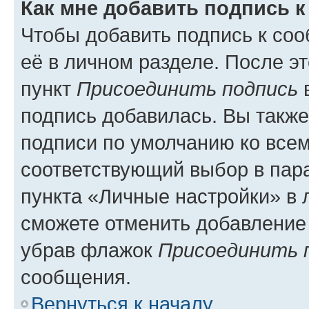
Как мне добавить подпись 
Чтобы добавить подпись к со
её в личном разделе. После э
пункт
Присоединить подпись
в
подпись добавилась. Вы такж
подписи по умолчанию ко все
соответствующий выбор в па
пункта «Личные настройки» в 
сможете отменить добавление
убрав флажок
Присоединить 
сообщения.
Вернуться к началу