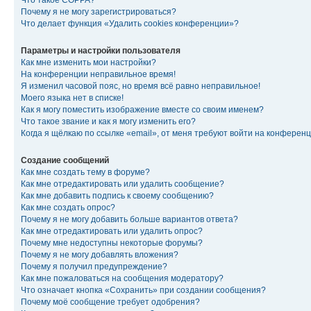
Что такое COPPA?
Почему я не могу зарегистрироваться?
Что делает функция «Удалить cookies конференции»?
Параметры и настройки пользователя
Как мне изменить мои настройки?
На конференции неправильное время!
Я изменил часовой пояс, но время всё равно неправильное!
Моего языка нет в списке!
Как я могу поместить изображение вместе со своим именем?
Что такое звание и как я могу изменить его?
Когда я щёлкаю по ссылке «email», от меня требуют войти на конферен
Создание сообщений
Как мне создать тему в форуме?
Как мне отредактировать или удалить сообщение?
Как мне добавить подпись к своему сообщению?
Как мне создать опрос?
Почему я не могу добавить больше вариантов ответа?
Как мне отредактировать или удалить опрос?
Почему мне недоступны некоторые форумы?
Почему я не могу добавлять вложения?
Почему я получил предупреждение?
Как мне пожаловаться на сообщения модератору?
Что означает кнопка «Сохранить» при создании сообщения?
Почему моё сообщение требует одобрения?