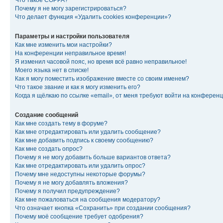
Что такое COPPA?
Почему я не могу зарегистрироваться?
Что делает функция «Удалить cookies конференции»?
Параметры и настройки пользователя
Как мне изменить мои настройки?
На конференции неправильное время!
Я изменил часовой пояс, но время всё равно неправильное!
Моего языка нет в списке!
Как я могу поместить изображение вместе со своим именем?
Что такое звание и как я могу изменить его?
Когда я щёлкаю по ссылке «email», от меня требуют войти на конферен
Создание сообщений
Как мне создать тему в форуме?
Как мне отредактировать или удалить сообщение?
Как мне добавить подпись к своему сообщению?
Как мне создать опрос?
Почему я не могу добавить больше вариантов ответа?
Как мне отредактировать или удалить опрос?
Почему мне недоступны некоторые форумы?
Почему я не могу добавлять вложения?
Почему я получил предупреждение?
Как мне пожаловаться на сообщения модератору?
Что означает кнопка «Сохранить» при создании сообщения?
Почему моё сообщение требует одобрения?