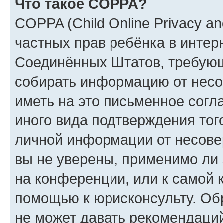
Что такое COPPA?
COPPA (Child Online Privacy and
частных прав ребёнка в интерн
Соединённых Штатов, требующи
собирать информацию от несо
иметь на это письменное согл
иного вида подтверждения тог
личной информации от несове
вы не уверены, применимо ли 
на конференции, или к самой 
помощью к юрисконсульту. Об
не может давать рекомендаци