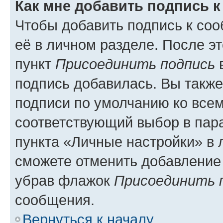
Как мне добавить подпись 
Чтобы добавить подпись к со
её в личном разделе. После э
пункт
Присоединить подпись
в
подпись добавилась. Вы такж
подписи по умолчанию ко все
соответствующий выбор в па
пункта «Личные настройки» в 
сможете отменить добавление
убрав флажок
Присоединить 
сообщения.
Вернуться к началу