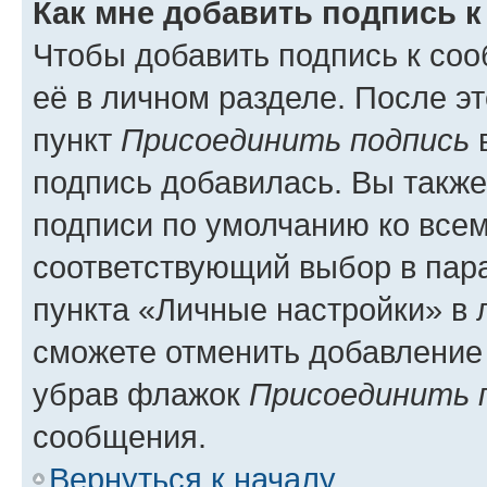
Как мне добавить подпись 
Чтобы добавить подпись к со
её в личном разделе. После э
пункт
Присоединить подпись
в
подпись добавилась. Вы такж
подписи по умолчанию ко все
соответствующий выбор в па
пункта «Личные настройки» в 
сможете отменить добавление
убрав флажок
Присоединить 
сообщения.
Вернуться к началу