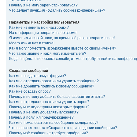
Что такое COPPA?
Почему я не могу зарегистрироваться?
Что делает функция «Удалить cookies конференции»?
Параметры и настройки пользователя
Как мне изменить мои настройки?
На конференции неправильное время!
Я изменил часовой пояс, но время всё равно неправильное!
Моего языка нет в списке!
Как я могу поместить изображение вместе со своим именем?
Что такое звание и как я могу изменить его?
Когда я щёлкаю по ссылке «email», от меня требуют войти на конферен
Создание сообщений
Как мне создать тему в форуме?
Как мне отредактировать или удалить сообщение?
Как мне добавить подпись к своему сообщению?
Как мне создать опрос?
Почему я не могу добавить больше вариантов ответа?
Как мне отредактировать или удалить опрос?
Почему мне недоступны некоторые форумы?
Почему я не могу добавлять вложения?
Почему я получил предупреждение?
Как мне пожаловаться на сообщения модератору?
Что означает кнопка «Сохранить» при создании сообщения?
Почему моё сообщение требует одобрения?