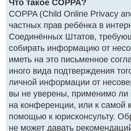
Что такое COPPA?
COPPA (Child Online Privacy and
частных прав ребёнка в интерн
Соединённых Штатов, требующи
собирать информацию от несо
иметь на это письменное согл
иного вида подтверждения тог
личной информации от несове
вы не уверены, применимо ли 
на конференции, или к самой 
помощью к юрисконсульту. Об
не может давать рекомендаци