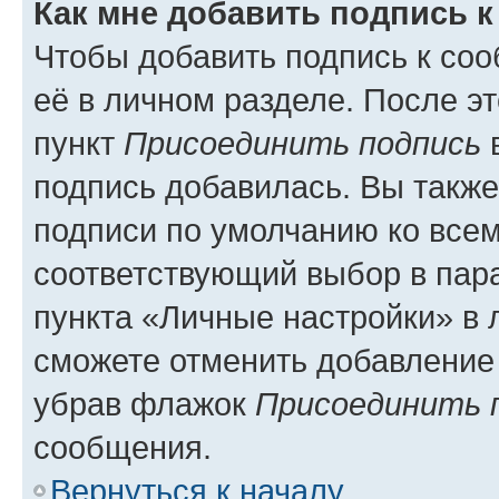
Как мне добавить подпись 
Чтобы добавить подпись к со
её в личном разделе. После э
пункт
Присоединить подпись
в
подпись добавилась. Вы такж
подписи по умолчанию ко все
соответствующий выбор в па
пункта «Личные настройки» в 
сможете отменить добавление
убрав флажок
Присоединить 
сообщения.
Вернуться к началу