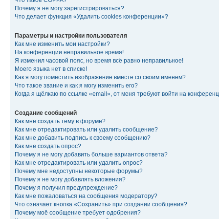
Что такое COPPA?
Почему я не могу зарегистрироваться?
Что делает функция «Удалить cookies конференции»?
Параметры и настройки пользователя
Как мне изменить мои настройки?
На конференции неправильное время!
Я изменил часовой пояс, но время всё равно неправильное!
Моего языка нет в списке!
Как я могу поместить изображение вместе со своим именем?
Что такое звание и как я могу изменить его?
Когда я щёлкаю по ссылке «email», от меня требуют войти на конферен
Создание сообщений
Как мне создать тему в форуме?
Как мне отредактировать или удалить сообщение?
Как мне добавить подпись к своему сообщению?
Как мне создать опрос?
Почему я не могу добавить больше вариантов ответа?
Как мне отредактировать или удалить опрос?
Почему мне недоступны некоторые форумы?
Почему я не могу добавлять вложения?
Почему я получил предупреждение?
Как мне пожаловаться на сообщения модератору?
Что означает кнопка «Сохранить» при создании сообщения?
Почему моё сообщение требует одобрения?