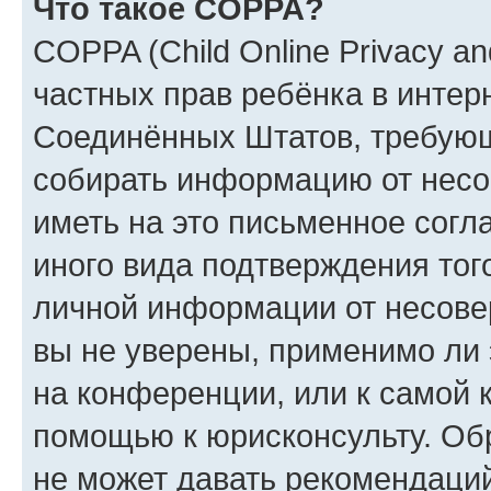
Что такое COPPA?
COPPA (Child Online Privacy and
частных прав ребёнка в интерн
Соединённых Штатов, требующи
собирать информацию от несо
иметь на это письменное согл
иного вида подтверждения тог
личной информации от несове
вы не уверены, применимо ли 
на конференции, или к самой 
помощью к юрисконсульту. Об
не может давать рекомендаци