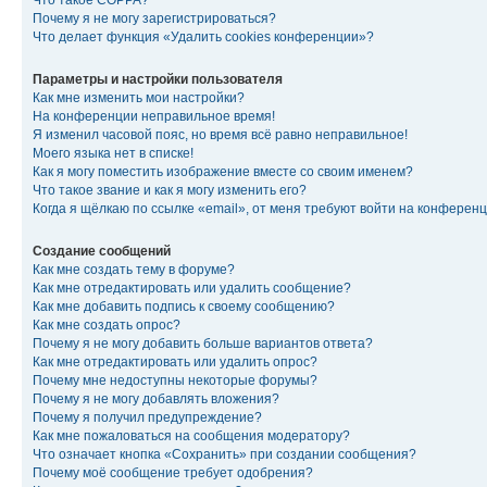
Что такое COPPA?
Почему я не могу зарегистрироваться?
Что делает функция «Удалить cookies конференции»?
Параметры и настройки пользователя
Как мне изменить мои настройки?
На конференции неправильное время!
Я изменил часовой пояс, но время всё равно неправильное!
Моего языка нет в списке!
Как я могу поместить изображение вместе со своим именем?
Что такое звание и как я могу изменить его?
Когда я щёлкаю по ссылке «email», от меня требуют войти на конферен
Создание сообщений
Как мне создать тему в форуме?
Как мне отредактировать или удалить сообщение?
Как мне добавить подпись к своему сообщению?
Как мне создать опрос?
Почему я не могу добавить больше вариантов ответа?
Как мне отредактировать или удалить опрос?
Почему мне недоступны некоторые форумы?
Почему я не могу добавлять вложения?
Почему я получил предупреждение?
Как мне пожаловаться на сообщения модератору?
Что означает кнопка «Сохранить» при создании сообщения?
Почему моё сообщение требует одобрения?