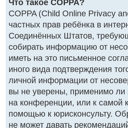
Что такое COPPA?
COPPA (Child Online Privacy and
частных прав ребёнка в интерн
Соединённых Штатов, требующи
собирать информацию от несо
иметь на это письменное согл
иного вида подтверждения тог
личной информации от несове
вы не уверены, применимо ли 
на конференции, или к самой 
помощью к юрисконсульту. Об
не может давать рекомендаци