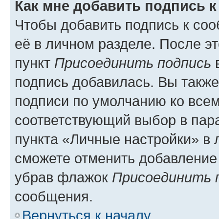
Как мне добавить подпись 
Чтобы добавить подпись к со
её в личном разделе. После э
пункт
Присоединить подпись
в
подпись добавилась. Вы такж
подписи по умолчанию ко все
соответствующий выбор в па
пункта «Личные настройки» в 
сможете отменить добавление
убрав флажок
Присоединить 
сообщения.
Вернуться к началу