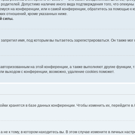
е родителей. Допустимо наличие иного вида подтверждения того, что опек
ющемуся на конференции, или к самой конференции, обратитесь за помощью к 
ких отношений, кроме указанных ниже.
й силы.
запретил имя, под которым вы пытаетесь зарегистрироваться. Он также мог
я авторизованным на этой конференции, а также выполняют другие функции, 
ли выходом с конференции, возможно, удаление cookies поможет.
ойки хранятся в базе данных конференции. Чтобы изменить их, перейдите в
не к тому, в котором находитесь вы. В этом случае измените в личных настрой