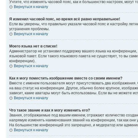
Учтите, что изменять часовой пояс, как и большинство настроек, могут
Вернуться к началу
Я изменил часовой пояс, но время всё равно неправильное!
Если вы уверены, что правильно указали часовой пояс и настройку лет
устранения проблемы.
Вернуться к началу
Моего языка нет в списке!
Администратор не установил поддержку вашего языка на конференции, 
языковой пакет. Если такого языкового пакета не существует, то вы с
конференции).
Вернуться к началу
Как я могу поместить изображение вместе со своим именем?
Вместе с именем пользователя могут присутствовать два изображения. О
на ваш статус на конференции. Другое, обычно более крупное, изображе
зависит, какие аватары могут быть использованы. Если вы не можете 
Вернуться к началу
Что такое звание и как я могу изменить его?
Звания, отображаемые под вашим именем, отражают количество созда
напрямую изменять наименования званий на конференции, так как они 
На большинстве конференций это запрещено, и модератор или админис
Вернуться к началу