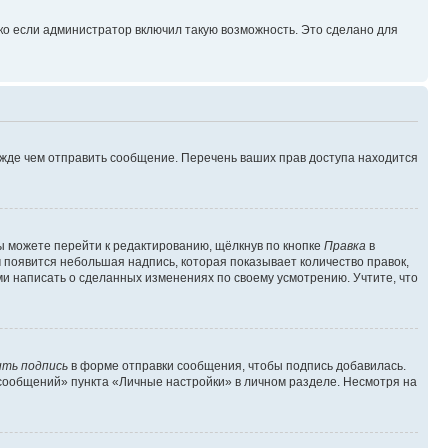
ко если администратор включил такую возможность. Это сделано для
ежде чем отправить сообщение. Перечень ваших прав доступа находится
ы можете перейти к редактированию, щёлкнув по кнопке
Правка
в
м появится небольшая надпись, которая показывает количество правок,
ми написать о сделанных изменениях по своему усмотрению. Учтите, что
ть подпись
в форме отправки сообщения, чтобы подпись добавилась.
сообщений» пункта «Личные настройки» в личном разделе. Несмотря на