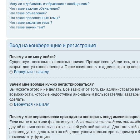
Могу ли я добавлять изображения к сообщениям?
Что такое важные объявления?
Что такое объявления?
Что такое прилепленные темы?
Что такое закрытые темы?
Что такое значки тем?
Вход на конференцию и регистрация
Почему я не могу войти?
Существует несколько возможных причин. Прежде всего убедитесь, что 
закрыт доступ к конференции. Также возможно, что администратор неп
Вернуться к началу
Зачем мне вообще нужно регистрироваться?
Вы можете этого и не делать. Всё зависит от того, как администратор
возможности, которые недоступны анонимным пользователям: аватары, ли
сделать.
Вернуться к началу
Почему мне периодически приходится повторять ввод имени и парол
Если вы не отметили флажком пункт
Автоматически входить при кажд
другой не смог воспользоваться вашей учётной записью. Для того чтоб
рекомендуется делать это на общедоступном компьютере, например в би
отключил эту функцию.