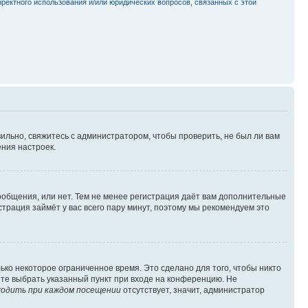
рректного использования и/или юридических вопросов, связанных с этой
ильно, свяжитесь с администратором, чтобы проверить, не был ли вам
ния настроек.
сообщения, или нет. Тем не менее регистрация даёт вам дополнительные
трация займёт у вас всего пару минут, поэтому мы рекомендуем это
ько некоторое ограниченное время. Это сделано для того, чтобы никто
ете выбрать указанный пункт при входе на конференцию. Не
одить при каждом посещении
отсутствует, значит, администратор