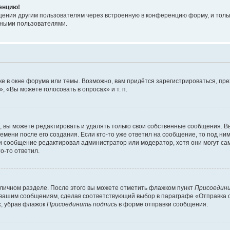
ренцию!
щения другим пользователям через встроенную в конференцию форму, и толь
мными пользователями.
е в окне форума или темы. Возможно, вам придётся зарегистрироваться, пр
 «Вы можете голосовать в опросах» и т. п.
вы можете редактировать и удалять только свои собственные сообщения. В
емени после его создания. Если кто-то уже ответил на сообщение, то под ни
сли сообщение редактировал администратор или модератор, хотя они могут са
о-то ответил.
 личном разделе. После этого вы можете отметить флажком пункт
Присоедини
 вашим сообщениям, сделав соответствующий выбор в параграфе «Отправка 
х, убрав флажок
Присоединить подпись
в форме отправки сообщения.