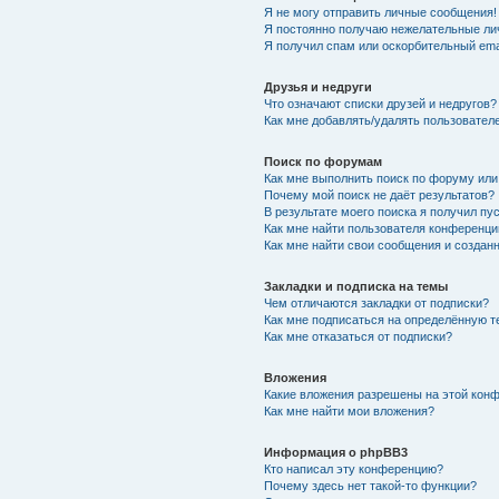
Я не могу отправить личные сообщения!
Я постоянно получаю нежелательные ли
Я получил спам или оскорбительный emai
Друзья и недруги
Что означают списки друзей и недругов?
Как мне добавлять/удалять пользователе
Поиск по форумам
Как мне выполнить поиск по форуму ил
Почему мой поиск не даёт результатов?
В результате моего поиска я получил пу
Как мне найти пользователя конференци
Как мне найти свои сообщения и создан
Закладки и подписка на темы
Чем отличаются закладки от подписки?
Как мне подписаться на определённую 
Как мне отказаться от подписки?
Вложения
Какие вложения разрешены на этой кон
Как мне найти мои вложения?
Информация о phpBB3
Кто написал эту конференцию?
Почему здесь нет такой-то функции?