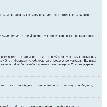
орам, модераторам и самому себе. Для всех остальных вы будете
абыли пароль?
. Следуйте инструкциям, и скоро вы снова сможете войти
вы указали, что вам менее 13 лет, следуйте полученным инструкциям.
му. Эта информация отображается в процессе регистрации. Если вам
адрес email либо он заблокирован спам-фильтром. Если вы уверены,
ляют пользователей, длительное время не оставляющих сообщения,
ребующий от сайтов, которые могут собирать информацию от