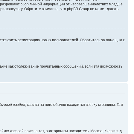
уны разрешают сбор личной информации от несовершеннолетних младше
юрисконсульту. Обратите внимание, что phpBB Group не может давать
 отключить регистрацию новых пользователей. Обратитесь за помощью к
такие как отслеживание прочитанных сообщений, если эта возможность
Личный раздел
; ссылка на него обычно находится вверху страницы. Там
ках часовой пояс на тот, в котором вы находитесь: Москва, Киев и т. д.