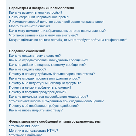
Параметры и настройки пользователя
Как мне изменить мои настройки?
На конференции неправильное время!
Я изменил часовой пояс, но время всё равно неправильное!
Моего языка нет в списке!
Как я могу поместить изображение вместе со своим именем?
Что такое звание и как я могу изменить его?
Когда я щёлкаю по ссылке «email», от меня требуют войти на конференцию!
Создание сообщений
Как мне создать тему в форуме?
Как мне отредактировать или удалить сообщение?
Как мне добавить подпись к своему сообщению?
Как мне создать опрос?
Почему я не могу добавить больше вариантов ответа?
Как мне отредактировать или удалить опрос?
Почему мне недоступны некоторые форумы?
Почему я не могу добавлять вложения?
Почему я получил предупреждение?
Как мне пожаловаться на сообщения модератору?
Что означает кнопка «Сохранить» при создании сообщения?
Почему моё сообщение требует одобрения?
Как мне вновь поднять мою тему?
Форматирование сообщений и типы создаваемых тем
Что такое BBCode?
Могу ли я использовать HTML?
Что такое смайлики?