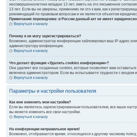
несовершеннолетних младше 13 лет, иметь на это письменное согласи
13 лет. Если вы не уверены, применимо ли это к вам, как к регистриру
рекомендаций по правовым вопросам и не является объектом юридичес
Примечание переводчика: в России данный акт не имеет юридическо
Вернуться к началу
Почему я не могу зарегистрироваться?
Возможно, администратор конференции заблокировал ваш IP-адрес или 
администратору конференции.
Вернуться к началу
Что делает функция «Удалить cookies конференции»?
Она удаляет все созданные cookies, которые позволяют вам оставатьс
включена администратором. Если вы испытываете трудности с входом и
Вернуться к началу
Параметры и настройки пользователя
Как мне изменить мои настройки?
Если вы являетесь зарегистрированным пользователем, все ваши настр
вы можете изменить все свои настройки.
Вернуться к началу
На конференции неправильное время!
Возможно, отображается время, относящееся к другому часовому поясу, а 