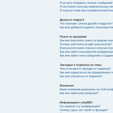
Я не могу отправить личные сообщения!
Я постоянно получаю нежелательные ли
Я получил спам или оскорбительный emai
Друзья и недруги
Что означают списки друзей и недругов?
Как мне добавлять/удалять пользователе
Поиск по форумам
Как мне выполнить поиск по форуму ил
Почему мой поиск не даёт результатов?
В результате моего поиска я получил пу
Как мне найти пользователя конференци
Как мне найти свои сообщения и создан
Закладки и подписка на темы
Чем отличаются закладки от подписки?
Как мне подписаться на определённую 
Как мне отказаться от подписки?
Вложения
Какие вложения разрешены на этой кон
Как мне найти мои вложения?
Информация о phpBB3
Кто написал эту конференцию?
Почему здесь нет такой-то функции?