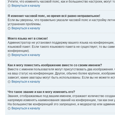
Учтите, что изменять часовой пояс, как и большинство настроек, могут
Вернуться к началу
Я изменил часовой пояс, но время всё равно неправильное!
Если вы уверены, что правильно указали часовой пояс и настройку лет
устранения проблемы.
Вернуться к началу
Моего языка нет в списке!
Администратор не установил поддержку вашего языка на конференции, 
языковой пакет. Если такого языкового пакета не существует, то вы с
конференции).
Вернуться к началу
Как я могу поместить изображение вместе со своим именем?
Вместе с именем пользователя могут присутствовать два изображения. О
на ваш статус на конференции. Другое, обычно более крупное, изображе
зависит, какие аватары могут быть использованы. Если вы не можете 
Вернуться к началу
Что такое звание и как я могу изменить его?
Звания, отображаемые под вашим именем, отражают количество созда
напрямую изменять наименования званий на конференции, так как они 
На большинстве конференций это запрещено, и модератор или админис
Вернуться к началу