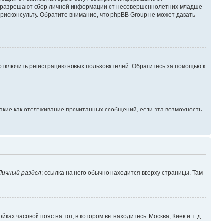
уны разрешают сбор личной информации от несовершеннолетних младше
юрисконсульту. Обратите внимание, что phpBB Group не может давать
 отключить регистрацию новых пользователей. Обратитесь за помощью к
такие как отслеживание прочитанных сообщений, если эта возможность
Личный раздел
; ссылка на него обычно находится вверху страницы. Там
ках часовой пояс на тот, в котором вы находитесь: Москва, Киев и т. д.