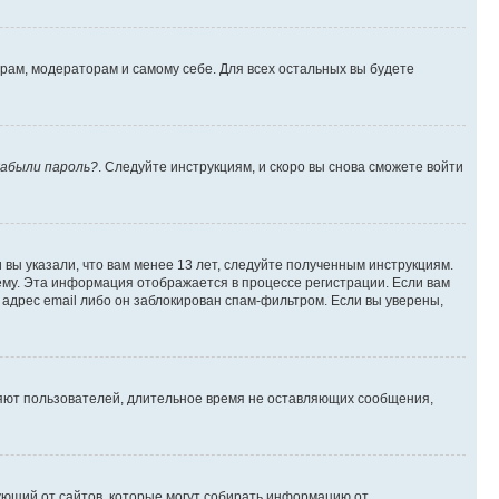
орам, модераторам и самому себе. Для всех остальных вы будете
абыли пароль?
. Следуйте инструкциям, и скоро вы снова сможете войти
вы указали, что вам менее 13 лет, следуйте полученным инструкциям.
му. Эта информация отображается в процессе регистрации. Если вам
адрес email либо он заблокирован спам-фильтром. Если вы уверены,
ляют пользователей, длительное время не оставляющих сообщения,
ребующий от сайтов, которые могут собирать информацию от