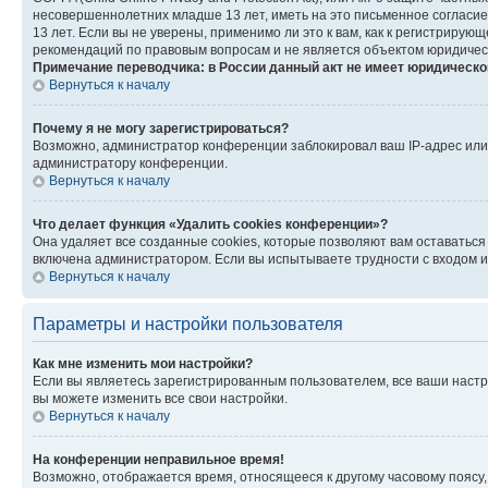
несовершеннолетних младше 13 лет, иметь на это письменное согласи
13 лет. Если вы не уверены, применимо ли это к вам, как к регистриру
рекомендаций по правовым вопросам и не является объектом юридичес
Примечание переводчика: в России данный акт не имеет юридическо
Вернуться к началу
Почему я не могу зарегистрироваться?
Возможно, администратор конференции заблокировал ваш IP-адрес или 
администратору конференции.
Вернуться к началу
Что делает функция «Удалить cookies конференции»?
Она удаляет все созданные cookies, которые позволяют вам оставатьс
включена администратором. Если вы испытываете трудности с входом и
Вернуться к началу
Параметры и настройки пользователя
Как мне изменить мои настройки?
Если вы являетесь зарегистрированным пользователем, все ваши настр
вы можете изменить все свои настройки.
Вернуться к началу
На конференции неправильное время!
Возможно, отображается время, относящееся к другому часовому поясу, а 