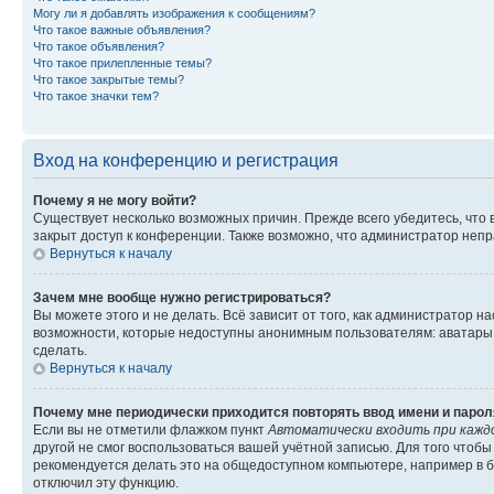
Могу ли я добавлять изображения к сообщениям?
Что такое важные объявления?
Что такое объявления?
Что такое прилепленные темы?
Что такое закрытые темы?
Что такое значки тем?
Вход на конференцию и регистрация
Почему я не могу войти?
Существует несколько возможных причин. Прежде всего убедитесь, что 
закрыт доступ к конференции. Также возможно, что администратор неп
Вернуться к началу
Зачем мне вообще нужно регистрироваться?
Вы можете этого и не делать. Всё зависит от того, как администратор
возможности, которые недоступны анонимным пользователям: аватары, ли
сделать.
Вернуться к началу
Почему мне периодически приходится повторять ввод имени и парол
Если вы не отметили флажком пункт
Автоматически входить при кажд
другой не смог воспользоваться вашей учётной записью. Для того чтоб
рекомендуется делать это на общедоступном компьютере, например в би
отключил эту функцию.