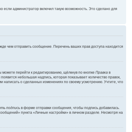
ко если администратор включил такую возможность. Это сделано для
ежде чем отправить сообщение. Перечень ваших прав доступа находится
ы можете перейти к редактированию, щёлкнув по кнопке
Правка
в
м появится небольшая надпись, которая показывает количество правок,
ми написать о сделанных изменениях по своему усмотрению. Учтите, что
ть подпись
в форме отправки сообщения, чтобы подпись добавилась.
сообщений» пункта «Личные настройки» в личном разделе. Несмотря на