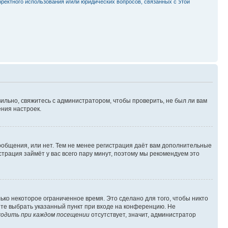
рректного использования и/или юридических вопросов, связанных с этой
ильно, свяжитесь с администратором, чтобы проверить, не был ли вам
ния настроек.
сообщения, или нет. Тем не менее регистрация даёт вам дополнительные
трация займёт у вас всего пару минут, поэтому мы рекомендуем это
ько некоторое ограниченное время. Это сделано для того, чтобы никто
ете выбрать указанный пункт при входе на конференцию. Не
одить при каждом посещении
отсутствует, значит, администратор