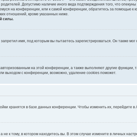
е родителей. Допустимо наличие иного вида подтверждения того, что опек
ющемуся на конференции, или к самой конференции, обратитесь за помощью к 
ких отношений, кроме указанных ниже.
й силы.
запретил имя, под которым вы пытаетесь зарегистрироваться. Он также мог
я авторизованным на этой конференции, а также выполняют другие функции, 
ли выходом с конференции, возможно, удаление cookies поможет.
ойки хранятся в базе данных конференции. Чтобы изменить их, перейдите в
не к тому, в котором находитесь вы. В этом случае измените в личных настрой