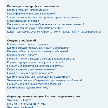
Параметры и настройки пользователя
Как мне изменить мои настройки?
На конференции неправильное время!
Я изменил часовой пояс, но время всё равно неправильное!
Моего языка нет в списке!
Как я могу поместить изображение вместе со своим именем?
Что такое звание и как я могу изменить его?
Когда я щёлкаю по ссылке «email», от меня требуют войти на конференцию!
Создание сообщений
Как мне создать тему в форуме?
Как мне отредактировать или удалить сообщение?
Как мне добавить подпись к своему сообщению?
Как мне создать опрос?
Почему я не могу добавить больше вариантов ответа?
Как мне отредактировать или удалить опрос?
Почему мне недоступны некоторые форумы?
Почему я не могу добавлять вложения?
Почему я получил предупреждение?
Как мне пожаловаться на сообщения модератору?
Что означает кнопка «Сохранить» при создании сообщения?
Почему моё сообщение требует одобрения?
Как мне вновь поднять мою тему?
Форматирование сообщений и типы создаваемых тем
Что такое BBCode?
Могу ли я использовать HTML?
Что такое смайлики?