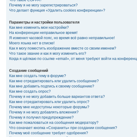
Что такое COPPA?
Почему я не могу зарегистрироваться?
Что делает функция «Удалить cookies конференции»?
Параметры и настройки пользователя
Как мне изменить мои настройки?
На конференции неправильное время!
Я изменил часовой пояс, но время всё равно неправильное!
Моего языка нет в списке!
Как я могу поместить изображение вместе со своим именем?
Что такое звание и как я могу изменить его?
Когда я щёлкаю по ссылке «email», от меня требуют войти на конферен
Создание сообщений
Как мне создать тему в форуме?
Как мне отредактировать или удалить сообщение?
Как мне добавить подпись к своему сообщению?
Как мне создать опрос?
Почему я не могу добавить больше вариантов ответа?
Как мне отредактировать или удалить опрос?
Почему мне недоступны некоторые форумы?
Почему я не могу добавлять вложения?
Почему я получил предупреждение?
Как мне пожаловаться на сообщения модератору?
Что означает кнопка «Сохранить» при создании сообщения?
Почему моё сообщение требует одобрения?