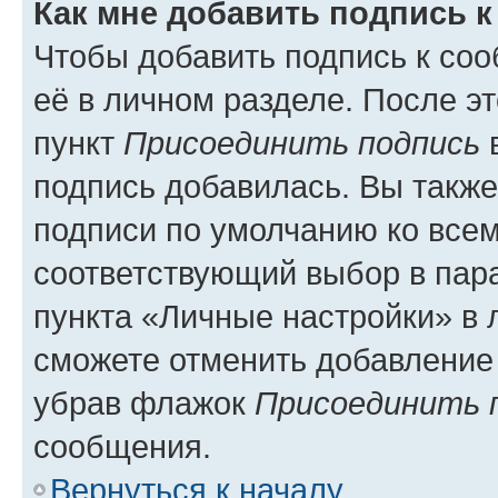
Как мне добавить подпись 
Чтобы добавить подпись к со
её в личном разделе. После э
пункт
Присоединить подпись
в
подпись добавилась. Вы такж
подписи по умолчанию ко все
соответствующий выбор в па
пункта «Личные настройки» в 
сможете отменить добавление
убрав флажок
Присоединить 
сообщения.
Вернуться к началу