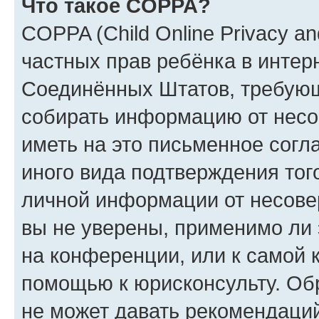
Что такое COPPA?
COPPA (Child Online Privacy and
частных прав ребёнка в интерн
Соединённых Штатов, требующи
собирать информацию от несо
иметь на это письменное согл
иного вида подтверждения тог
личной информации от несове
вы не уверены, применимо ли 
на конференции, или к самой 
помощью к юрисконсульту. Об
не может давать рекомендаци