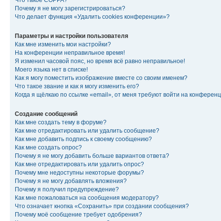
Что такое COPPA?
Почему я не могу зарегистрироваться?
Что делает функция «Удалить cookies конференции»?
Параметры и настройки пользователя
Как мне изменить мои настройки?
На конференции неправильное время!
Я изменил часовой пояс, но время всё равно неправильное!
Моего языка нет в списке!
Как я могу поместить изображение вместе со своим именем?
Что такое звание и как я могу изменить его?
Когда я щёлкаю по ссылке «email», от меня требуют войти на конферен
Создание сообщений
Как мне создать тему в форуме?
Как мне отредактировать или удалить сообщение?
Как мне добавить подпись к своему сообщению?
Как мне создать опрос?
Почему я не могу добавить больше вариантов ответа?
Как мне отредактировать или удалить опрос?
Почему мне недоступны некоторые форумы?
Почему я не могу добавлять вложения?
Почему я получил предупреждение?
Как мне пожаловаться на сообщения модератору?
Что означает кнопка «Сохранить» при создании сообщения?
Почему моё сообщение требует одобрения?