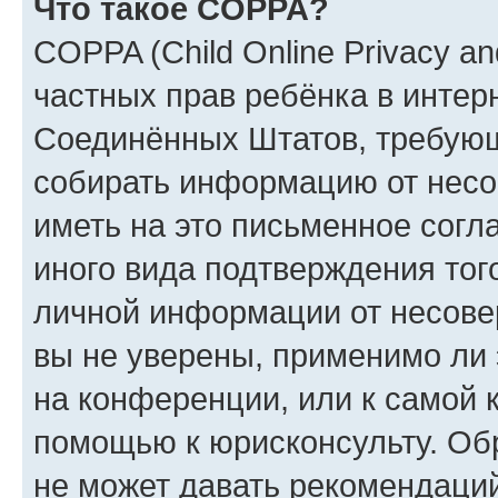
Что такое COPPA?
COPPA (Child Online Privacy and
частных прав ребёнка в интерн
Соединённых Штатов, требующи
собирать информацию от несо
иметь на это письменное согл
иного вида подтверждения тог
личной информации от несове
вы не уверены, применимо ли 
на конференции, или к самой 
помощью к юрисконсульту. Об
не может давать рекомендаци