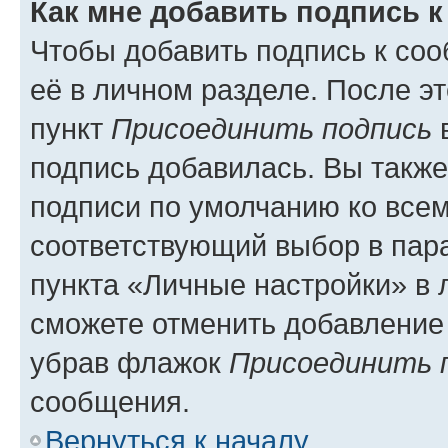
Как мне добавить подпись 
Чтобы добавить подпись к со
её в личном разделе. После э
пункт
Присоединить подпись
в
подпись добавилась. Вы такж
подписи по умолчанию ко все
соответствующий выбор в па
пункта «Личные настройки» в 
сможете отменить добавление
убрав флажок
Присоединить 
сообщения.
Вернуться к началу