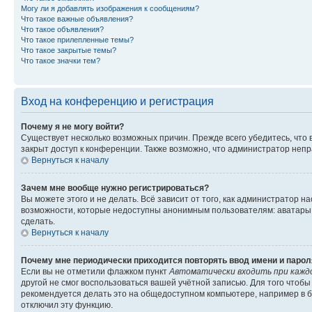
Могу ли я добавлять изображения к сообщениям?
Что такое важные объявления?
Что такое объявления?
Что такое прилепленные темы?
Что такое закрытые темы?
Что такое значки тем?
Вход на конференцию и регистрация
Почему я не могу войти?
Существует несколько возможных причин. Прежде всего убедитесь, что 
закрыт доступ к конференции. Также возможно, что администратор неп
Вернуться к началу
Зачем мне вообще нужно регистрироваться?
Вы можете этого и не делать. Всё зависит от того, как администратор
возможности, которые недоступны анонимным пользователям: аватары, ли
сделать.
Вернуться к началу
Почему мне периодически приходится повторять ввод имени и парол
Если вы не отметили флажком пункт
Автоматически входить при кажд
другой не смог воспользоваться вашей учётной записью. Для того чтоб
рекомендуется делать это на общедоступном компьютере, например в би
отключил эту функцию.