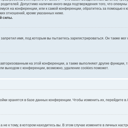
е родителей. Допустимо наличие иного вида подтверждения того, что опек
ющемуся на конференции, или к самой конференции, обратитесь за помощью к 
ких отношений, кроме указанных ниже.
й силы.
запретил имя, под которым вы пытаетесь зарегистрироваться. Он также мог
я авторизованным на этой конференции, а также выполняют другие функции, 
ли выходом с конференции, возможно, удаление cookies поможет.
ойки хранятся в базе данных конференции. Чтобы изменить их, перейдите в
не к тому, в котором находитесь вы. В этом случае измените в личных настрой