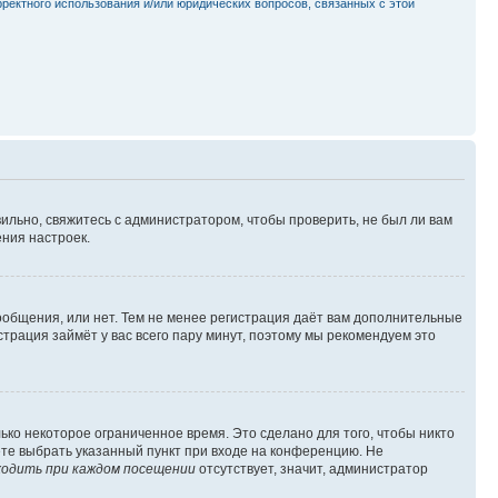
рректного использования и/или юридических вопросов, связанных с этой
ильно, свяжитесь с администратором, чтобы проверить, не был ли вам
ния настроек.
сообщения, или нет. Тем не менее регистрация даёт вам дополнительные
трация займёт у вас всего пару минут, поэтому мы рекомендуем это
ько некоторое ограниченное время. Это сделано для того, чтобы никто
ете выбрать указанный пункт при входе на конференцию. Не
одить при каждом посещении
отсутствует, значит, администратор