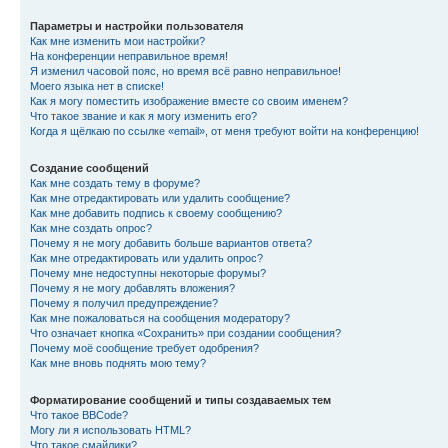
Параметры и настройки пользователя
Как мне изменить мои настройки?
На конференции неправильное время!
Я изменил часовой пояс, но время всё равно неправильное!
Моего языка нет в списке!
Как я могу поместить изображение вместе со своим именем?
Что такое звание и как я могу изменить его?
Когда я щёлкаю по ссылке «email», от меня требуют войти на конференцию!
Создание сообщений
Как мне создать тему в форуме?
Как мне отредактировать или удалить сообщение?
Как мне добавить подпись к своему сообщению?
Как мне создать опрос?
Почему я не могу добавить больше вариантов ответа?
Как мне отредактировать или удалить опрос?
Почему мне недоступны некоторые форумы?
Почему я не могу добавлять вложения?
Почему я получил предупреждение?
Как мне пожаловаться на сообщения модератору?
Что означает кнопка «Сохранить» при создании сообщения?
Почему моё сообщение требует одобрения?
Как мне вновь поднять мою тему?
Форматирование сообщений и типы создаваемых тем
Что такое BBCode?
Могу ли я использовать HTML?
Что такое смайлики?