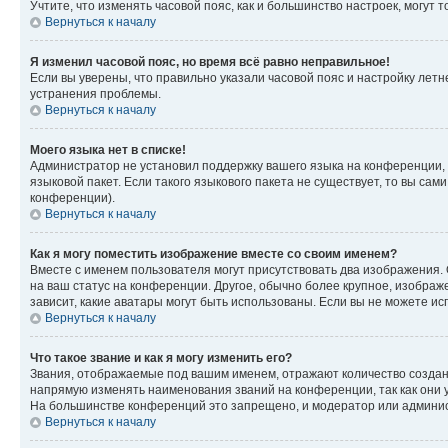
Учтите, что изменять часовой пояс, как и большинство настроек, могут
Вернуться к началу
Я изменил часовой пояс, но время всё равно неправильное!
Если вы уверены, что правильно указали часовой пояс и настройку лет
устранения проблемы.
Вернуться к началу
Моего языка нет в списке!
Администратор не установил поддержку вашего языка на конференции, 
языковой пакет. Если такого языкового пакета не существует, то вы с
конференции).
Вернуться к началу
Как я могу поместить изображение вместе со своим именем?
Вместе с именем пользователя могут присутствовать два изображения. О
на ваш статус на конференции. Другое, обычно более крупное, изображе
зависит, какие аватары могут быть использованы. Если вы не можете 
Вернуться к началу
Что такое звание и как я могу изменить его?
Звания, отображаемые под вашим именем, отражают количество созда
напрямую изменять наименования званий на конференции, так как они 
На большинстве конференций это запрещено, и модератор или админис
Вернуться к началу