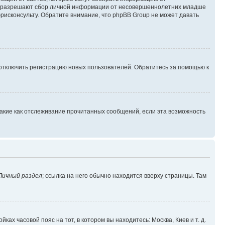
уны разрешают сбор личной информации от несовершеннолетних младше
юрисконсульту. Обратите внимание, что phpBB Group не может давать
 отключить регистрацию новых пользователей. Обратитесь за помощью к
такие как отслеживание прочитанных сообщений, если эта возможность
Личный раздел
; ссылка на него обычно находится вверху страницы. Там
ках часовой пояс на тот, в котором вы находитесь: Москва, Киев и т. д.