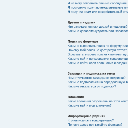
Я не могу отправить личные сообщения!
Я постоянно получаю нежелательные ли
Я получил спам или оскорбительный emai
Друзья и недруги
Что означают списки друзей и недругов?
Как мне добавлять/удалять пользователе
Поиск по форумам
Как мне выполнить поиск по форуму ил
Почему мой поиск не даёт результатов?
В результате моего поиска я получил пу
Как мне найти пользователя конференци
Как мне найти свои сообщения и создан
Закладки и подписка на темы
Чем отличаются закладки от подписки?
Как мне подписаться на определённую 
Как мне отказаться от подписки?
Вложения
Какие вложения разрешены на этой кон
Как мне найти мои вложения?
Информация о phpBB3
Кто написал эту конференцию?
Почему здесь нет такой-то функции?