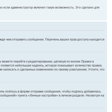
ко если администратор включил такую возможность. Это сделано для
ежде чем отправить сообщение. Перечень ваших прав доступа находится
ы можете перейти к редактированию, щёлкнув по кнопке
Правка
в
м появится небольшая надпись, которая показывает количество правок,
ми написать о сделанных изменениях по своему усмотрению. Учтите, что
ть подпись
в форме отправки сообщения, чтобы подпись добавилась.
сообщений» пункта «Личные настройки» в личном разделе. Несмотря на