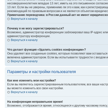
несовершеннолетних младше 13 лет, иметь на это письменное согласи
13 лет. Если вы не уверены, применимо ли это к вам, как к регистриру
рекомендаций по правовым вопросам и не является объектом юридичес
Примечание переводчика: в России данный акт не имеет юридическо
Вернуться к началу
Почему я не могу зарегистрироваться?
Возможно, администратор конференции заблокировал ваш IP-адрес или 
администратору конференции.
Вернуться к началу
Что делает функция «Удалить cookies конференции»?
Она удаляет все созданные cookies, которые позволяют вам оставатьс
включена администратором. Если вы испытываете трудности с входом и
Вернуться к началу
Параметры и настройки пользователя
Как мне изменить мои настройки?
Если вы являетесь зарегистрированным пользователем, все ваши настр
вы можете изменить все свои настройки.
Вернуться к началу
На конференции неправильное время!
Возможно, отображается время, относящееся к другому часовому поясу, а 