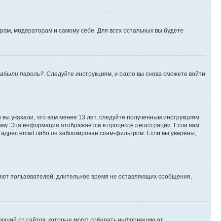
орам, модераторам и самому себе. Для всех остальных вы будете
абыли пароль?
. Следуйте инструкциям, и скоро вы снова сможете войти
вы указали, что вам менее 13 лет, следуйте полученным инструкциям.
му. Эта информация отображается в процессе регистрации. Если вам
адрес email либо он заблокирован спам-фильтром. Если вы уверены,
ляют пользователей, длительное время не оставляющих сообщения,
ребующий от сайтов, которые могут собирать информацию от