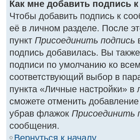
Как мне добавить подпись 
Чтобы добавить подпись к со
её в личном разделе. После э
пункт
Присоединить подпись
в
подпись добавилась. Вы такж
подписи по умолчанию ко все
соответствующий выбор в па
пункта «Личные настройки» в 
сможете отменить добавление
убрав флажок
Присоединить 
сообщения.
Вернуться к началу