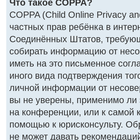
Что такое COPPA?
COPPA (Child Online Privacy and
частных прав ребёнка в интерн
Соединённых Штатов, требующи
собирать информацию от несо
иметь на это письменное согл
иного вида подтверждения тог
личной информации от несове
вы не уверены, применимо ли 
на конференции, или к самой 
помощью к юрисконсульту. Об
не может давать рекомендаци