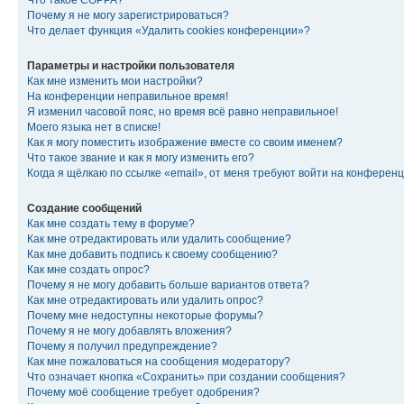
Что такое COPPA?
Почему я не могу зарегистрироваться?
Что делает функция «Удалить cookies конференции»?
Параметры и настройки пользователя
Как мне изменить мои настройки?
На конференции неправильное время!
Я изменил часовой пояс, но время всё равно неправильное!
Моего языка нет в списке!
Как я могу поместить изображение вместе со своим именем?
Что такое звание и как я могу изменить его?
Когда я щёлкаю по ссылке «email», от меня требуют войти на конферен
Создание сообщений
Как мне создать тему в форуме?
Как мне отредактировать или удалить сообщение?
Как мне добавить подпись к своему сообщению?
Как мне создать опрос?
Почему я не могу добавить больше вариантов ответа?
Как мне отредактировать или удалить опрос?
Почему мне недоступны некоторые форумы?
Почему я не могу добавлять вложения?
Почему я получил предупреждение?
Как мне пожаловаться на сообщения модератору?
Что означает кнопка «Сохранить» при создании сообщения?
Почему моё сообщение требует одобрения?