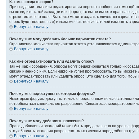
Как мне создать опрос?
При создании темы или редактировании первого сообщения темы щёлкн
вы не видите такой закладки или формы, то вы не имеете прав на созда
строке текстового поля. Вы также можете задать количество вариантов,
опрос будет постоянным) и возможность пользователей изменять вариан
Вернуться к началу
Почему я не могу добавить больше вариантов ответа?
Ограничение количества вариантов ответа устанавливается администр
Вернуться к началу
Как мне отредактировать или удалить опрос?
Так же, как и сообщения, опросы могут редактироваться только их соз
связан именно с ним. Если никто не успел проголосовать, то вы можете
могут отредактировать или удалить опрос. Это сделано для того, чтобы
Вернуться к началу
Почему мне недоступны некоторые форумы?
Некоторые форумы доступны только определённым пользователям или г
потребоваться специальное разрешение. Свяжитесь с модератором ил
Вернуться к началу
Почему я не могу добавлять вложения?
Право добавления вложений может быть предоставлено на уровне фору
что добавлять вложения разрешено только членам определённых групп.
Вернуться к началу