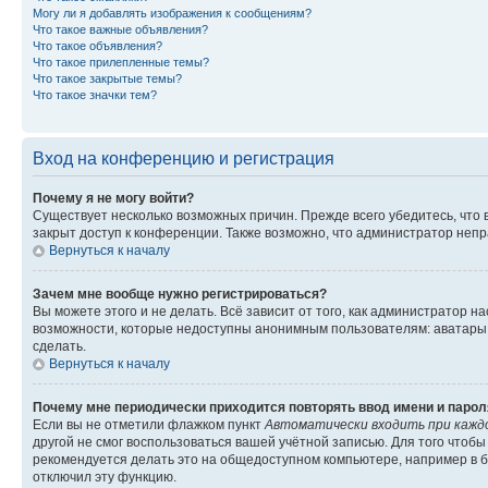
Могу ли я добавлять изображения к сообщениям?
Что такое важные объявления?
Что такое объявления?
Что такое прилепленные темы?
Что такое закрытые темы?
Что такое значки тем?
Вход на конференцию и регистрация
Почему я не могу войти?
Существует несколько возможных причин. Прежде всего убедитесь, что 
закрыт доступ к конференции. Также возможно, что администратор неп
Вернуться к началу
Зачем мне вообще нужно регистрироваться?
Вы можете этого и не делать. Всё зависит от того, как администратор
возможности, которые недоступны анонимным пользователям: аватары, ли
сделать.
Вернуться к началу
Почему мне периодически приходится повторять ввод имени и парол
Если вы не отметили флажком пункт
Автоматически входить при кажд
другой не смог воспользоваться вашей учётной записью. Для того чтоб
рекомендуется делать это на общедоступном компьютере, например в би
отключил эту функцию.