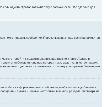
ко если администратор включил такую возможность. Это сделано для
ежде чем отправить сообщение. Перечень ваших прав доступа находится
ы можете перейти к редактированию, щёлкнув по кнопке
Правка
в
м появится небольшая надпись, которая показывает количество правок,
ми написать о сделанных изменениях по своему усмотрению. Учтите, что
ть подпись
в форме отправки сообщения, чтобы подпись добавилась.
сообщений» пункта «Личные настройки» в личном разделе. Несмотря на