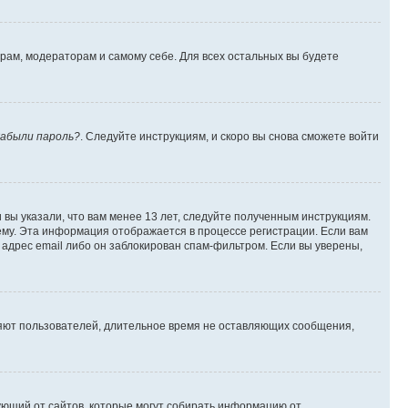
орам, модераторам и самому себе. Для всех остальных вы будете
абыли пароль?
. Следуйте инструкциям, и скоро вы снова сможете войти
вы указали, что вам менее 13 лет, следуйте полученным инструкциям.
му. Эта информация отображается в процессе регистрации. Если вам
адрес email либо он заблокирован спам-фильтром. Если вы уверены,
ляют пользователей, длительное время не оставляющих сообщения,
ребующий от сайтов, которые могут собирать информацию от