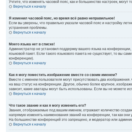
Учтите, что изменять часовой пояс, как и большинство настроек, могут
Вернуться к началу
Я изменил часовой пояс, но время всё равно неправильное!
Если вы уверены, что правильно указали часовой пояс и настройку лет
устранения проблемы.
Вернуться к началу
Моего языка нет в списке!
Администратор не установил поддержку вашего языка на конференции, 
языковой пакет. Если такого языкового пакета не существует, то вы с
конференции).
Вернуться к началу
Как я могу поместить изображение вместе со своим именем?
Вместе с именем пользователя могут присутствовать два изображения. О
на ваш статус на конференции. Другое, обычно более крупное, изображе
зависит, какие аватары могут быть использованы. Если вы не можете 
Вернуться к началу
Что такое звание и как я могу изменить его?
Звания, отображаемые под вашим именем, отражают количество созда
напрямую изменять наименования званий на конференции, так как они 
На большинстве конференций это запрещено, и модератор или админис
Вернуться к началу