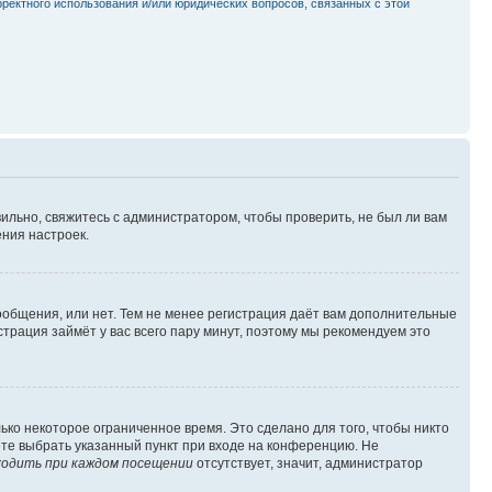
рректного использования и/или юридических вопросов, связанных с этой
ильно, свяжитесь с администратором, чтобы проверить, не был ли вам
ния настроек.
сообщения, или нет. Тем не менее регистрация даёт вам дополнительные
трация займёт у вас всего пару минут, поэтому мы рекомендуем это
ько некоторое ограниченное время. Это сделано для того, чтобы никто
ете выбрать указанный пункт при входе на конференцию. Не
одить при каждом посещении
отсутствует, значит, администратор