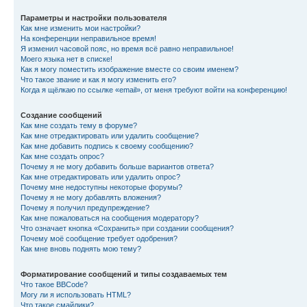
Параметры и настройки пользователя
Как мне изменить мои настройки?
На конференции неправильное время!
Я изменил часовой пояс, но время всё равно неправильное!
Моего языка нет в списке!
Как я могу поместить изображение вместе со своим именем?
Что такое звание и как я могу изменить его?
Когда я щёлкаю по ссылке «email», от меня требуют войти на конференцию!
Создание сообщений
Как мне создать тему в форуме?
Как мне отредактировать или удалить сообщение?
Как мне добавить подпись к своему сообщению?
Как мне создать опрос?
Почему я не могу добавить больше вариантов ответа?
Как мне отредактировать или удалить опрос?
Почему мне недоступны некоторые форумы?
Почему я не могу добавлять вложения?
Почему я получил предупреждение?
Как мне пожаловаться на сообщения модератору?
Что означает кнопка «Сохранить» при создании сообщения?
Почему моё сообщение требует одобрения?
Как мне вновь поднять мою тему?
Форматирование сообщений и типы создаваемых тем
Что такое BBCode?
Могу ли я использовать HTML?
Что такое смайлики?