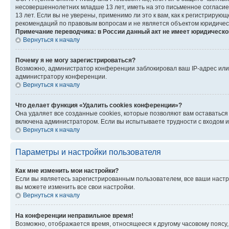
несовершеннолетних младше 13 лет, иметь на это письменное согласи
13 лет. Если вы не уверены, применимо ли это к вам, как к регистриру
рекомендаций по правовым вопросам и не является объектом юридичес
Примечание переводчика: в России данный акт не имеет юридическо
Вернуться к началу
Почему я не могу зарегистрироваться?
Возможно, администратор конференции заблокировал ваш IP-адрес или 
администратору конференции.
Вернуться к началу
Что делает функция «Удалить cookies конференции»?
Она удаляет все созданные cookies, которые позволяют вам оставатьс
включена администратором. Если вы испытываете трудности с входом и
Вернуться к началу
Параметры и настройки пользователя
Как мне изменить мои настройки?
Если вы являетесь зарегистрированным пользователем, все ваши настр
вы можете изменить все свои настройки.
Вернуться к началу
На конференции неправильное время!
Возможно, отображается время, относящееся к другому часовому поясу, а 