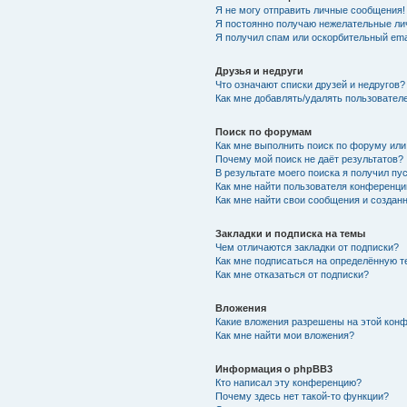
Я не могу отправить личные сообщения!
Я постоянно получаю нежелательные ли
Я получил спам или оскорбительный emai
Друзья и недруги
Что означают списки друзей и недругов?
Как мне добавлять/удалять пользователе
Поиск по форумам
Как мне выполнить поиск по форуму ил
Почему мой поиск не даёт результатов?
В результате моего поиска я получил пу
Как мне найти пользователя конференци
Как мне найти свои сообщения и создан
Закладки и подписка на темы
Чем отличаются закладки от подписки?
Как мне подписаться на определённую 
Как мне отказаться от подписки?
Вложения
Какие вложения разрешены на этой кон
Как мне найти мои вложения?
Информация о phpBB3
Кто написал эту конференцию?
Почему здесь нет такой-то функции?