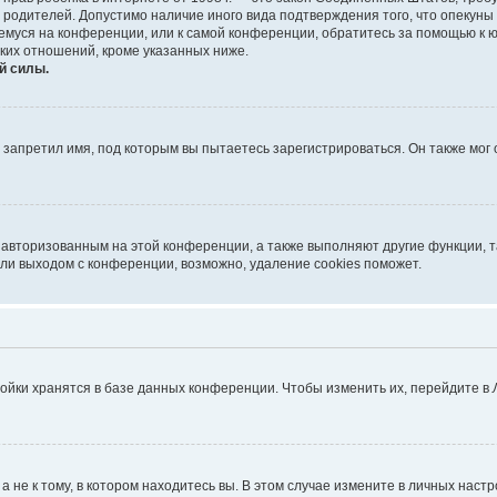
е родителей. Допустимо наличие иного вида подтверждения того, что опек
ющемуся на конференции, или к самой конференции, обратитесь за помощью к 
ких отношений, кроме указанных ниже.
й силы.
запретил имя, под которым вы пытаетесь зарегистрироваться. Он также мог
я авторизованным на этой конференции, а также выполняют другие функции, 
ли выходом с конференции, возможно, удаление cookies поможет.
ойки хранятся в базе данных конференции. Чтобы изменить их, перейдите в
не к тому, в котором находитесь вы. В этом случае измените в личных настрой