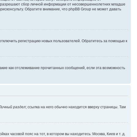
уны разрешают сбор личной информации от несовершеннолетних младше
юрисконсульту. Обратите внимание, что phpBB Group не может давать
 отключить регистрацию новых пользователей. Обратитесь за помощью к
такие как отслеживание прочитанных сообщений, если эта возможность
Личный раздел
; ссылка на него обычно находится вверху страницы. Там
ках часовой пояс на тот, в котором вы находитесь: Москва, Киев и т. д.