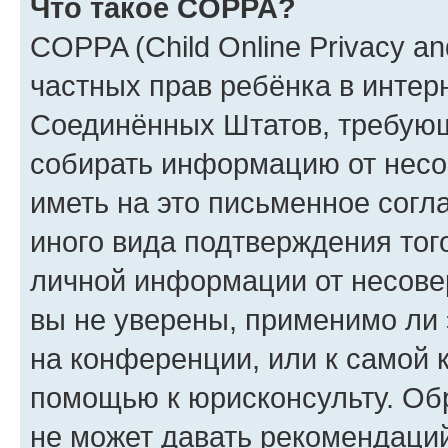
Что такое COPPA?
COPPA (Child Online Privacy and
частных прав ребёнка в интерн
Соединённых Штатов, требующи
собирать информацию от несо
иметь на это письменное согл
иного вида подтверждения тог
личной информации от несове
вы не уверены, применимо ли 
на конференции, или к самой 
помощью к юрисконсульту. Об
не может давать рекомендаци