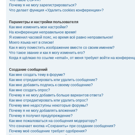
Что такое COPPA?
Почему я не могу зарегистрироваться?
Что делает функция «Удалить cookies конференции»?
Параметры и настройки пользователя
Как мне изменить мои настройки?
На конференции неправильное время!
Я изменил часовой пояс, но время всё равно неправильное!
Моего языка нет в списке!
Как я могу поместить изображение вместе со своим именем?
Что такое звание и как я могу изменить его?
Когда я щёлкаю по ссылке «email», от меня требуют войти на конферен
Создание сообщений
Как мне создать тему в форуме?
Как мне отредактировать или удалить сообщение?
Как мне добавить подпись к своему сообщению?
Как мне создать опрос?
Почему я не могу добавить больше вариантов ответа?
Как мне отредактировать или удалить опрос?
Почему мне недоступны некоторые форумы?
Почему я не могу добавлять вложения?
Почему я получил предупреждение?
Как мне пожаловаться на сообщения модератору?
Что означает кнопка «Сохранить» при создании сообщения?
Почему моё сообщение требует одобрения?