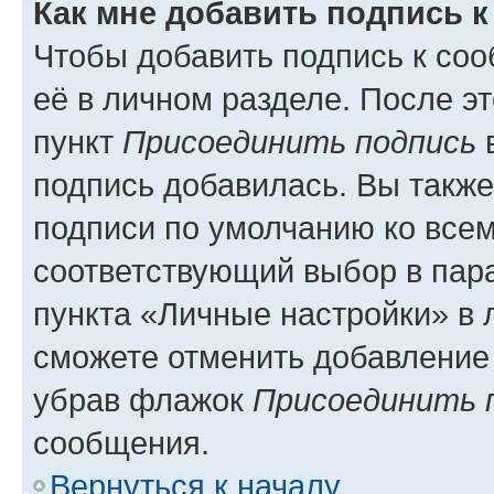
Как мне добавить подпись 
Чтобы добавить подпись к со
её в личном разделе. После э
пункт
Присоединить подпись
в
подпись добавилась. Вы такж
подписи по умолчанию ко все
соответствующий выбор в па
пункта «Личные настройки» в 
сможете отменить добавление
убрав флажок
Присоединить 
сообщения.
Вернуться к началу