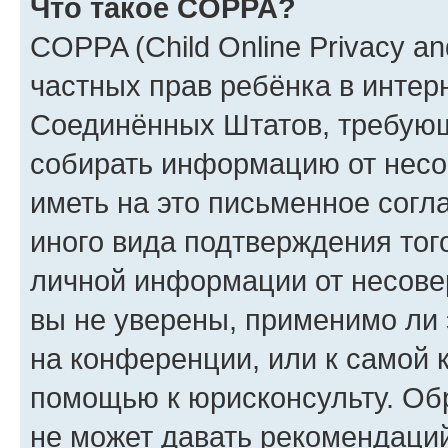
Что такое COPPA?
COPPA (Child Online Privacy and
частных прав ребёнка в интерн
Соединённых Штатов, требующи
собирать информацию от несо
иметь на это письменное согл
иного вида подтверждения тог
личной информации от несове
вы не уверены, применимо ли 
на конференции, или к самой 
помощью к юрисконсульту. Об
не может давать рекомендаци