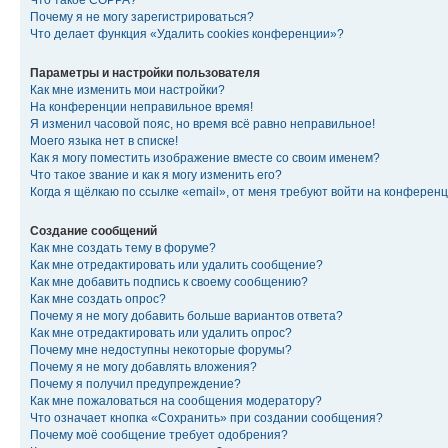
Что такое COPPA?
Почему я не могу зарегистрироваться?
Что делает функция «Удалить cookies конференции»?
Параметры и настройки пользователя
Как мне изменить мои настройки?
На конференции неправильное время!
Я изменил часовой пояс, но время всё равно неправильное!
Моего языка нет в списке!
Как я могу поместить изображение вместе со своим именем?
Что такое звание и как я могу изменить его?
Когда я щёлкаю по ссылке «email», от меня требуют войти на конферен
Создание сообщений
Как мне создать тему в форуме?
Как мне отредактировать или удалить сообщение?
Как мне добавить подпись к своему сообщению?
Как мне создать опрос?
Почему я не могу добавить больше вариантов ответа?
Как мне отредактировать или удалить опрос?
Почему мне недоступны некоторые форумы?
Почему я не могу добавлять вложения?
Почему я получил предупреждение?
Как мне пожаловаться на сообщения модератору?
Что означает кнопка «Сохранить» при создании сообщения?
Почему моё сообщение требует одобрения?