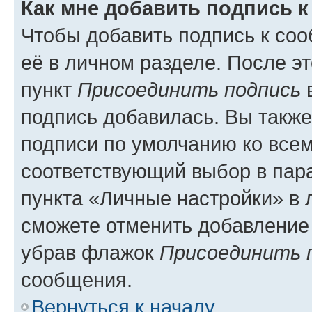
Как мне добавить подпись 
Чтобы добавить подпись к со
её в личном разделе. После э
пункт
Присоединить подпись
в
подпись добавилась. Вы такж
подписи по умолчанию ко все
соответствующий выбор в па
пункта «Личные настройки» в 
сможете отменить добавление
убрав флажок
Присоединить 
сообщения.
Вернуться к началу