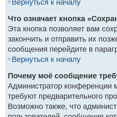
Вернуться к началу
Что означает кнопка «Сохр
Эта кнопка позволяет вам сох
закончить и отправить их позж
сообщения перейдите в параг
Вернуться к началу
Почему моё сообщение треб
Администратор конференции м
требуют предварительного про
Возможно также, что админист
пользователей, сообщения кот