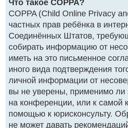
Что такое COPPA?
COPPA (Child Online Privacy and
частных прав ребёнка в интерн
Соединённых Штатов, требующи
собирать информацию от несо
иметь на это письменное согл
иного вида подтверждения тог
личной информации от несове
вы не уверены, применимо ли 
на конференции, или к самой 
помощью к юрисконсульту. Об
не может давать рекомендаци