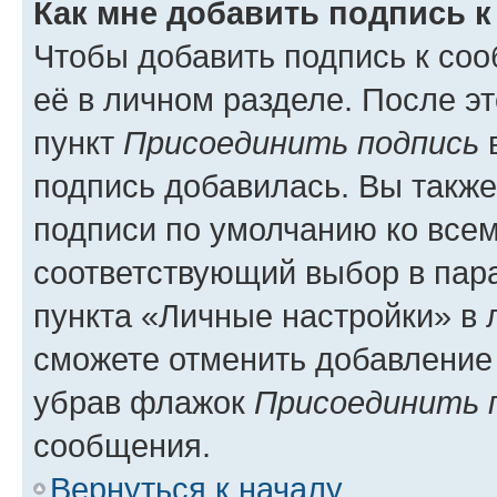
Как мне добавить подпись 
Чтобы добавить подпись к со
её в личном разделе. После э
пункт
Присоединить подпись
в
подпись добавилась. Вы такж
подписи по умолчанию ко все
соответствующий выбор в па
пункта «Личные настройки» в 
сможете отменить добавление
убрав флажок
Присоединить 
сообщения.
Вернуться к началу