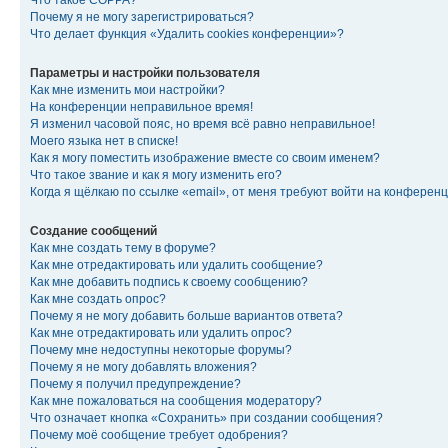
Что такое COPPA?
Почему я не могу зарегистрироваться?
Что делает функция «Удалить cookies конференции»?
Параметры и настройки пользователя
Как мне изменить мои настройки?
На конференции неправильное время!
Я изменил часовой пояс, но время всё равно неправильное!
Моего языка нет в списке!
Как я могу поместить изображение вместе со своим именем?
Что такое звание и как я могу изменить его?
Когда я щёлкаю по ссылке «email», от меня требуют войти на конферен
Создание сообщений
Как мне создать тему в форуме?
Как мне отредактировать или удалить сообщение?
Как мне добавить подпись к своему сообщению?
Как мне создать опрос?
Почему я не могу добавить больше вариантов ответа?
Как мне отредактировать или удалить опрос?
Почему мне недоступны некоторые форумы?
Почему я не могу добавлять вложения?
Почему я получил предупреждение?
Как мне пожаловаться на сообщения модератору?
Что означает кнопка «Сохранить» при создании сообщения?
Почему моё сообщение требует одобрения?