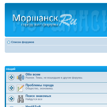
Список форумов
ОБЩИЙ
Обо всем
Разное. Темы, не вошедшие в другие форумы.
Проблемы города
Общество, экономика.
Поиск знакомых
Найдутся все
Hard&Soft