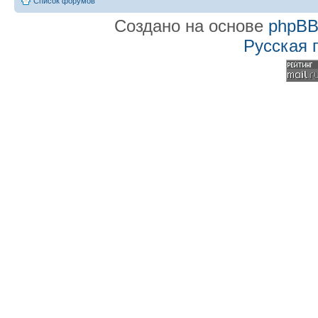
Список форумов
Создано на основе
phpB
Русская 