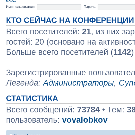
ВХОД
Имя пользователя:
Пароль:
КТО СЕЙЧАС НА КОНФЕРЕНЦИИ
Всего посетителей:
21
, из них за
гостей: 20 (основано на активнос
Больше всего посетителей (
1142
)
Зарегистрированные пользовате
Легенда:
Администраторы
,
Суп
СТАТИСТИКА
Всего сообщений:
73784
• Тем:
3
пользователь:
vovalobkov