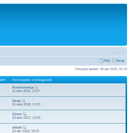
FAQ
Вход
Текущее время: 08 авг 2026, 03:19
НИЯ
ПОСЛЕДНЕЕ СООБЩЕНИЕ
Искательница
11 июн 2026, 23:57
Sergo
01 мар 2018, 21:03
Glover
25 июн 2017, 13:03
ankaKl
24 авг 2016, 19:15