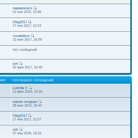
парамонов к
01 ноя 2015, 23:06
Oleg2017
17 янв 2017, 22:53
vovalobkov
22 июн 2017, 16:59
Нет сообщений
uvk
02 фев 2017, 16:48
НИЯ
ПОСЛЕДНЕЕ СООБЩЕНИЕ
Ludmila V.
13 фев 2024, 14:34
master sergeant
28 июн 2015, 16:43
Oleg2017
17 янв 2017, 22:57
uvk
07 апр 2018, 10:33