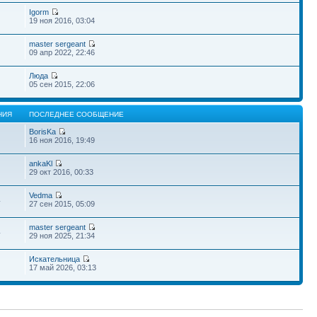
Igorm
19 ноя 2016, 03:04
master sergeant
09 апр 2022, 22:46
Люда
05 сен 2015, 22:06
НИЯ
ПОСЛЕДНЕЕ СООБЩЕНИЕ
BorisKa
16 ноя 2016, 19:49
ankaKl
29 окт 2016, 00:33
Vedma
4
27 сен 2015, 05:09
master sergeant
4
29 ноя 2025, 21:34
Искательница
17 май 2026, 03:13