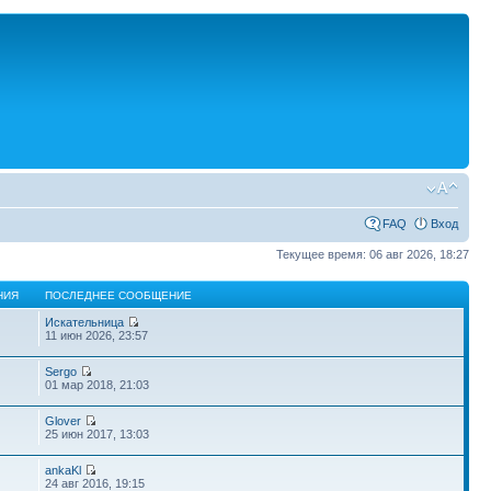
FAQ
Вход
Текущее время: 06 авг 2026, 18:27
НИЯ
ПОСЛЕДНЕЕ СООБЩЕНИЕ
Искательница
11 июн 2026, 23:57
Sergo
01 мар 2018, 21:03
Glover
25 июн 2017, 13:03
ankaKl
24 авг 2016, 19:15