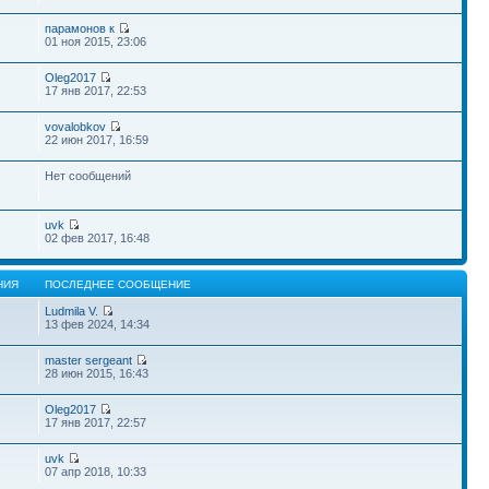
парамонов к
01 ноя 2015, 23:06
Oleg2017
17 янв 2017, 22:53
vovalobkov
22 июн 2017, 16:59
Нет сообщений
uvk
02 фев 2017, 16:48
НИЯ
ПОСЛЕДНЕЕ СООБЩЕНИЕ
Ludmila V.
13 фев 2024, 14:34
master sergeant
28 июн 2015, 16:43
Oleg2017
17 янв 2017, 22:57
uvk
07 апр 2018, 10:33