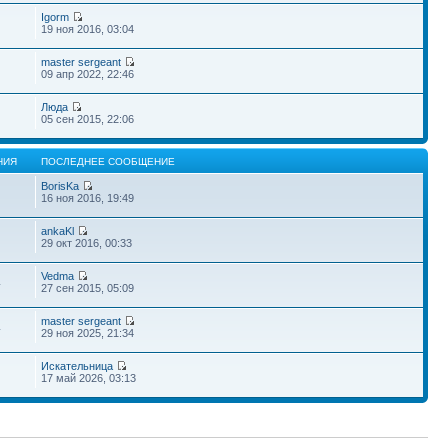
Igorm
19 ноя 2016, 03:04
master sergeant
09 апр 2022, 22:46
Люда
05 сен 2015, 22:06
НИЯ
ПОСЛЕДНЕЕ СООБЩЕНИЕ
BorisKa
16 ноя 2016, 19:49
ankaKl
29 окт 2016, 00:33
Vedma
4
27 сен 2015, 05:09
master sergeant
4
29 ноя 2025, 21:34
Искательница
17 май 2026, 03:13