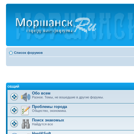
Список форумов
ОБЩИЙ
Обо всем
Разное. Темы, не вошедшие в другие форумы.
Проблемы города
Общество, экономика.
Поиск знакомых
Найдутся все
Hard&Soft