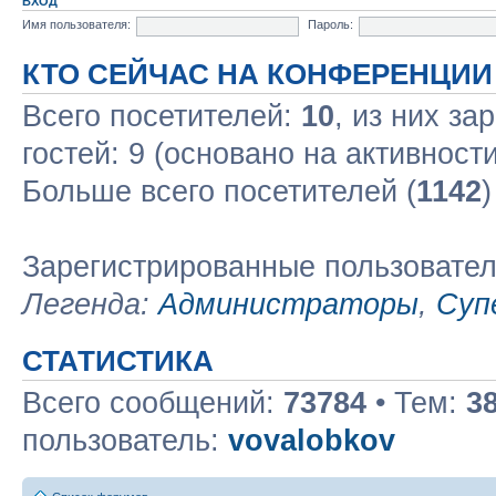
ВХОД
Имя пользователя:
Пароль:
КТО СЕЙЧАС НА КОНФЕРЕНЦИИ
Всего посетителей:
10
, из них за
гостей: 9 (основано на активност
Больше всего посетителей (
1142
)
Зарегистрированные пользовате
Легенда:
Администраторы
,
Суп
СТАТИСТИКА
Всего сообщений:
73784
• Тем:
3
пользователь:
vovalobkov