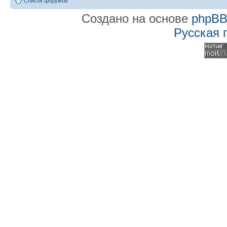
Список форумов
Создано на основе
phpB
Русская 