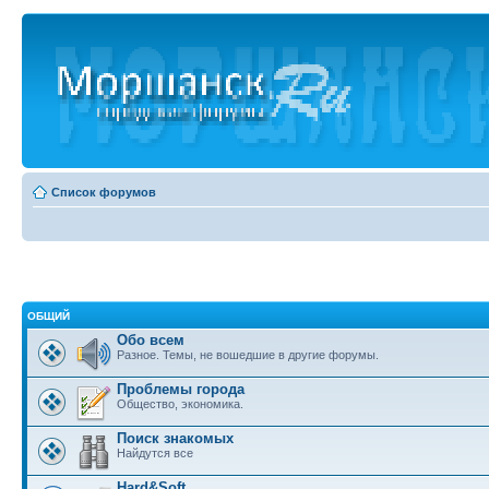
Список форумов
ОБЩИЙ
Обо всем
Разное. Темы, не вошедшие в другие форумы.
Проблемы города
Общество, экономика.
Поиск знакомых
Найдутся все
Hard&Soft