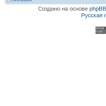
Список форумов
Создано на основе
phpB
Русская 