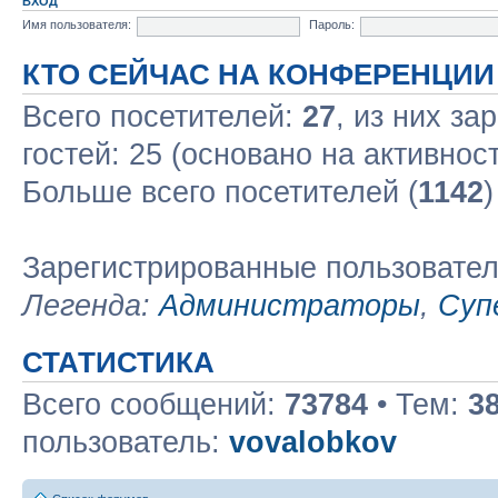
ВХОД
Имя пользователя:
Пароль:
КТО СЕЙЧАС НА КОНФЕРЕНЦИИ
Всего посетителей:
27
, из них за
гостей: 25 (основано на активнос
Больше всего посетителей (
1142
)
Зарегистрированные пользовате
Легенда:
Администраторы
,
Суп
СТАТИСТИКА
Всего сообщений:
73784
• Тем:
3
пользователь:
vovalobkov