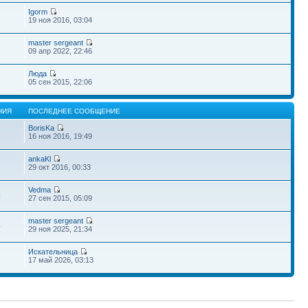
Igorm
19 ноя 2016, 03:04
master sergeant
09 апр 2022, 22:46
Люда
05 сен 2015, 22:06
НИЯ
ПОСЛЕДНЕЕ СООБЩЕНИЕ
BorisKa
16 ноя 2016, 19:49
ankaKl
29 окт 2016, 00:33
Vedma
4
27 сен 2015, 05:09
master sergeant
4
29 ноя 2025, 21:34
Искательница
17 май 2026, 03:13