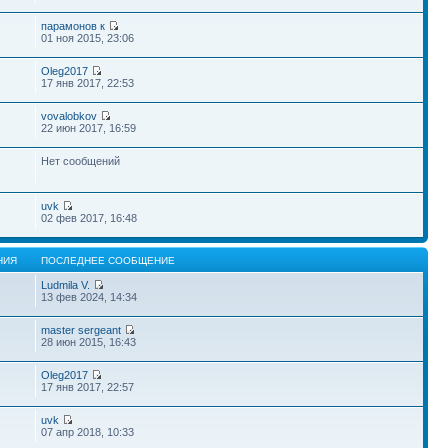
парамонов к
01 ноя 2015, 23:06
Oleg2017
17 янв 2017, 22:53
vovalobkov
22 июн 2017, 16:59
Нет сообщений
uvk
02 фев 2017, 16:48
НИЯ
ПОСЛЕДНЕЕ СООБЩЕНИЕ
Ludmila V.
13 фев 2024, 14:34
master sergeant
28 июн 2015, 16:43
Oleg2017
17 янв 2017, 22:57
uvk
07 апр 2018, 10:33