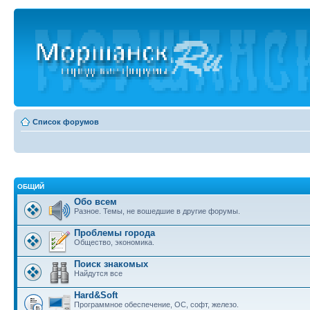
Список форумов
ОБЩИЙ
Обо всем
Разное. Темы, не вошедшие в другие форумы.
Проблемы города
Общество, экономика.
Поиск знакомых
Найдутся все
Hard&Soft
Программное обеспечение, ОС, софт, железо.