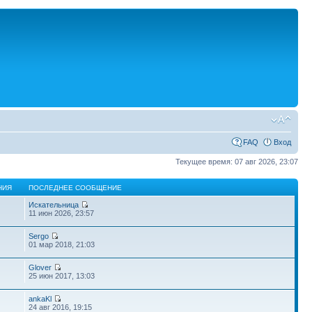
FAQ
Вход
Текущее время: 07 авг 2026, 23:07
НИЯ
ПОСЛЕДНЕЕ СООБЩЕНИЕ
Искательница
11 июн 2026, 23:57
Sergo
01 мар 2018, 21:03
Glover
25 июн 2017, 13:03
ankaKl
24 авг 2016, 19:15