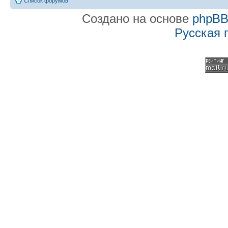
Список форумов
Создано на основе
phpB
Русская 