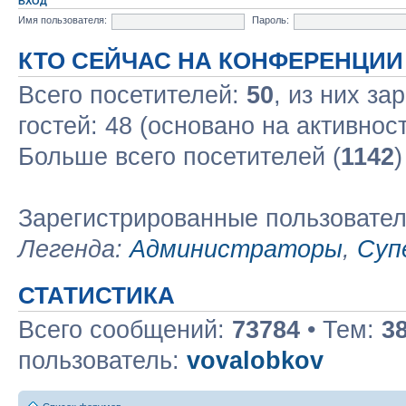
ВХОД
Имя пользователя:
Пароль:
КТО СЕЙЧАС НА КОНФЕРЕНЦИИ
Всего посетителей:
50
, из них за
гостей: 48 (основано на активнос
Больше всего посетителей (
1142
)
Зарегистрированные пользовате
Легенда:
Администраторы
,
Суп
СТАТИСТИКА
Всего сообщений:
73784
• Тем:
3
пользователь:
vovalobkov