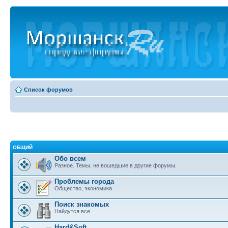
Список форумов
ОБЩИЙ
Обо всем
Разное. Темы, не вошедшие в другие форумы.
Проблемы города
Общество, экономика.
Поиск знакомых
Найдутся все
Hard&Soft