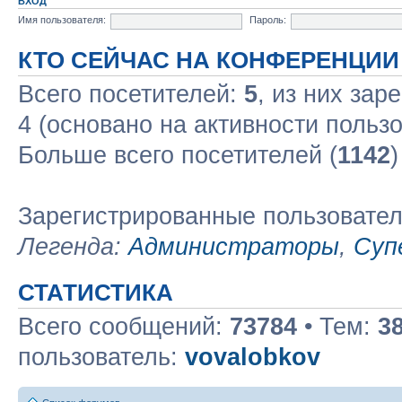
ВХОД
Имя пользователя:
Пароль:
КТО СЕЙЧАС НА КОНФЕРЕНЦИИ
Всего посетителей:
5
, из них зар
4 (основано на активности польз
Больше всего посетителей (
1142
)
Зарегистрированные пользовате
Легенда:
Администраторы
,
Суп
СТАТИСТИКА
Всего сообщений:
73784
• Тем:
3
пользователь:
vovalobkov