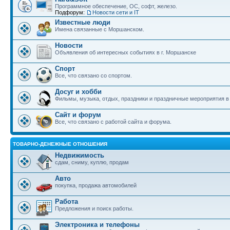
Программное обеспечение, ОС, софт, железо.
Подфорум:
Новости сети и IT
Известные люди
Имена связанные с Моршанском.
Новости
Объявления об интересных событиях в г. Моршанске
Спорт
Все, что связано со спортом.
Досуг и хобби
Фильмы, музыка, отдых, праздники и праздничные мероприятия 
Сайт и форум
Все, что связано с работой сайта и форума.
ТОВАРНО-ДЕНЕЖНЫЕ ОТНОШЕНИЯ
Недвижимость
сдам, сниму, куплю, продам
Авто
покупка, продажа автомобилей
Работа
Предложения и поиск работы.
Электроника и телефоны