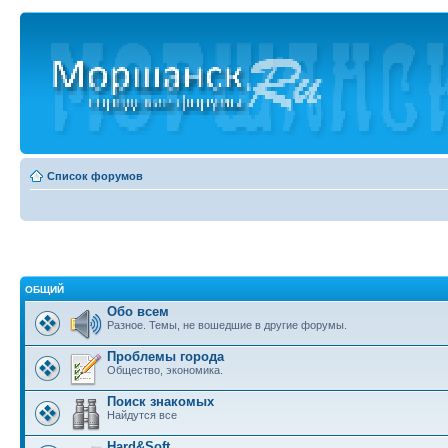
Список форумов
ОБЩИЙ
Обо всем
Разное. Темы, не вошедшие в другие форумы.
Проблемы города
Общество, экономика.
Поиск знакомых
Найдутся все
Hard&Soft