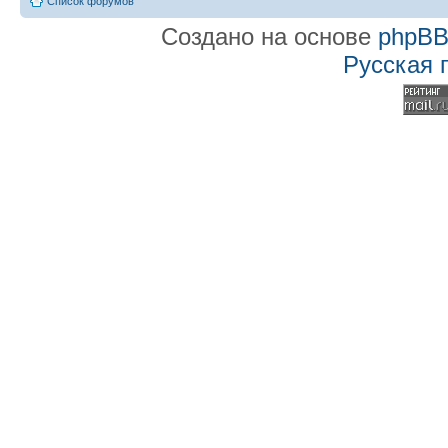
Список форумов
Создано на основе
phpB
Русская 