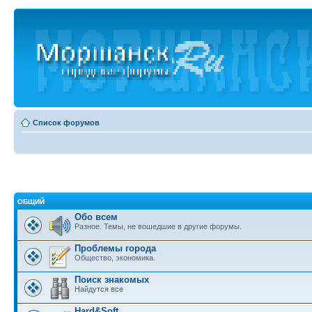
Список форумов
ОБЩИЙ
Обо всем
Разное. Темы, не вошедшие в другие форумы.
Проблемы города
Общество, экономика.
Поиск знакомых
Найдутся все
Hard&Soft