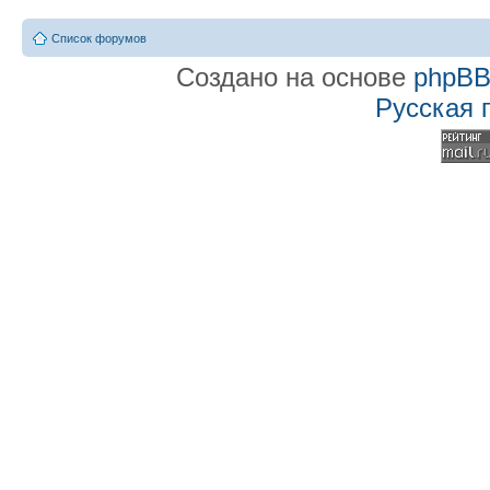
Список форумов
Создано на основе
phpB
Русская 