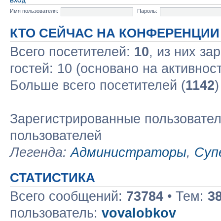
ВХОД
Имя пользователя:
Пароль:
КТО СЕЙЧАС НА КОНФЕРЕНЦИИ
Всего посетителей:
10
, из них за
гостей: 10 (основано на активнос
Больше всего посетителей (
1142
)
Зарегистрированные пользовател
пользователей
Легенда:
Администраторы
,
Суп
СТАТИСТИКА
Всего сообщений:
73784
• Тем:
3
пользователь:
vovalobkov