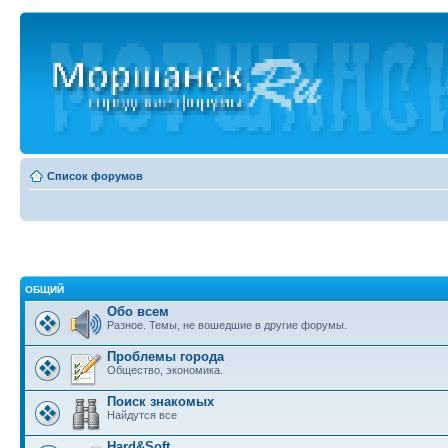
Список форумов
ОБЩИЙ
Обо всем
Разное. Темы, не вошедшие в другие форумы.
Проблемы города
Общество, экономика.
Поиск знакомых
Найдутся все
Hard&Soft