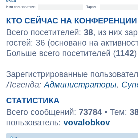
ВХОД
Имя пользователя:
Пароль:
КТО СЕЙЧАС НА КОНФЕРЕНЦИИ
Всего посетителей:
38
, из них за
гостей: 36 (основано на активнос
Больше всего посетителей (
1142
)
Зарегистрированные пользовате
Легенда:
Администраторы
,
Суп
СТАТИСТИКА
Всего сообщений:
73784
• Тем:
3
пользователь:
vovalobkov