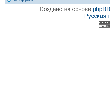
Список форумов
Создано на основе
phpB
Русская 