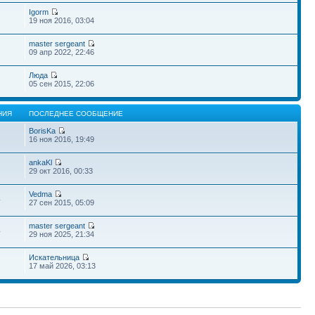
Igorm
19 ноя 2016, 03:04
master sergeant
09 апр 2022, 22:46
Люда
05 сен 2015, 22:06
НИЯ
ПОСЛЕДНЕЕ СООБЩЕНИЕ
BorisKa
16 ноя 2016, 19:49
ankaKl
29 окт 2016, 00:33
Vedma
4
27 сен 2015, 05:09
master sergeant
4
29 ноя 2025, 21:34
Искательница
17 май 2026, 03:13