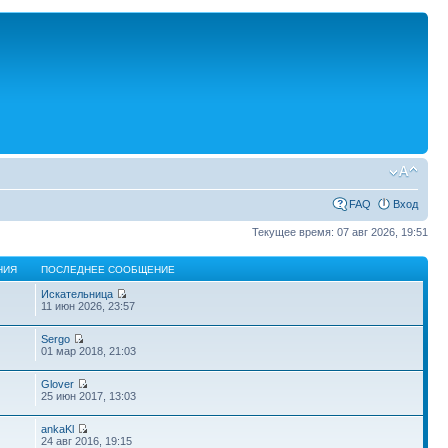
FAQ
Вход
Текущее время: 07 авг 2026, 19:51
НИЯ
ПОСЛЕДНЕЕ СООБЩЕНИЕ
Искательница
11 июн 2026, 23:57
Sergo
01 мар 2018, 21:03
Glover
25 июн 2017, 13:03
ankaKl
24 авг 2016, 19:15