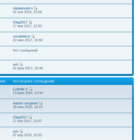
парамонов к
01 ноя 2015, 23:06
Oleg2017
17 янв 2017, 22:53
vovalobkov
22 июн 2017, 16:59
Нет сообщений
uvk
02 фев 2017, 16:48
НИЯ
ПОСЛЕДНЕЕ СООБЩЕНИЕ
Ludmila V.
13 фев 2024, 14:34
master sergeant
28 июн 2015, 16:43
Oleg2017
17 янв 2017, 22:57
uvk
07 апр 2018, 10:33