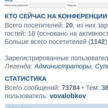
ВХОД
Имя пользователя:
Пароль:
КТО СЕЙЧАС НА КОНФЕРЕНЦИИ
Всего посетителей:
20
, из них за
гостей: 18 (основано на активнос
Больше всего посетителей (
1142
)
Зарегистрированные пользовате
Легенда:
Администраторы
,
Суп
СТАТИСТИКА
Всего сообщений:
73784
• Тем:
3
пользователь:
vovalobkov