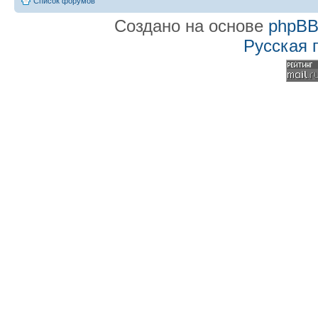
Список форумов
Создано на основе
phpB
Русская 