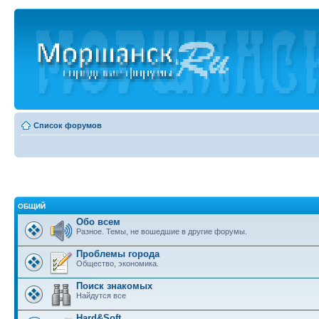
Список форумов
ОБЩИЙ
Обо всем
Разное. Темы, не вошедшие в другие форумы.
Проблемы города
Общество, экономика.
Поиск знакомых
Найдутся все
Hard&Soft