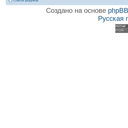
Список форумов
Создано на основе
phpB
Русская 