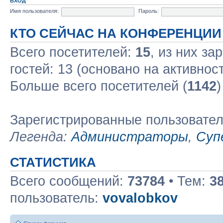
ВХОД
Имя пользователя:
Пароль:
КТО СЕЙЧАС НА КОНФЕРЕНЦИИ
Всего посетителей:
15
, из них за
гостей: 13 (основано на активнос
Больше всего посетителей (
1142
)
Зарегистрированные пользовате
Легенда:
Администраторы
,
Суп
СТАТИСТИКА
Всего сообщений:
73784
• Тем:
3
пользователь:
vovalobkov