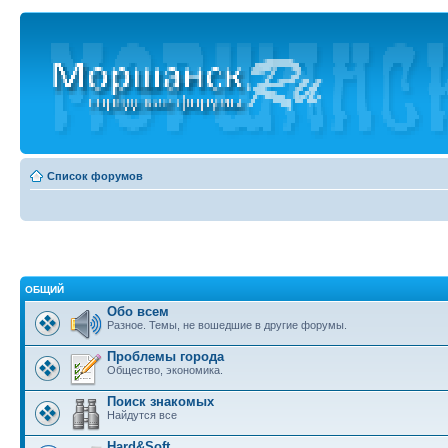
Список форумов
ОБЩИЙ
Обо всем
Разное. Темы, не вошедшие в другие форумы.
Проблемы города
Общество, экономика.
Поиск знакомых
Найдутся все
Hard&Soft