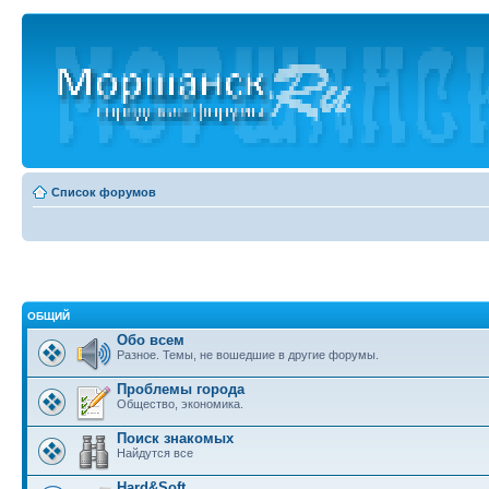
Список форумов
ОБЩИЙ
Обо всем
Разное. Темы, не вошедшие в другие форумы.
Проблемы города
Общество, экономика.
Поиск знакомых
Найдутся все
Hard&Soft