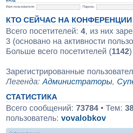
ВХОД
Имя пользователя:
Пароль:
КТО СЕЙЧАС НА КОНФЕРЕНЦИИ
Всего посетителей:
4
, из них зар
3 (основано на активности польз
Больше всего посетителей (
1142
)
Зарегистрированные пользовате
Легенда:
Администраторы
,
Суп
СТАТИСТИКА
Всего сообщений:
73784
• Тем:
3
пользователь:
vovalobkov