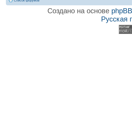
Список форумов
Создано на основе
phpB
Русская 