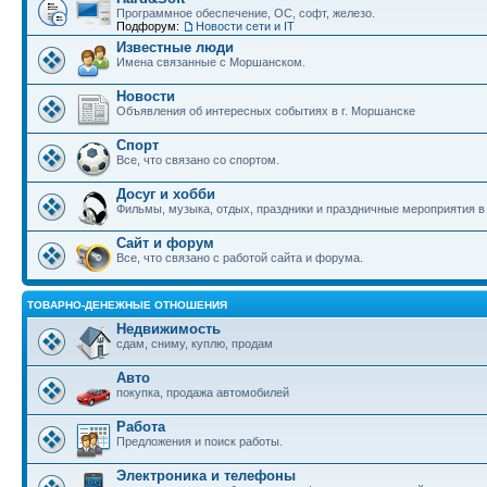
Программное обеспечение, ОС, софт, железо.
Подфорум:
Новости сети и IT
Известные люди
Имена связанные с Моршанском.
Новости
Объявления об интересных событиях в г. Моршанске
Спорт
Все, что связано со спортом.
Досуг и хобби
Фильмы, музыка, отдых, праздники и праздничные мероприятия 
Сайт и форум
Все, что связано с работой сайта и форума.
ТОВАРНО-ДЕНЕЖНЫЕ ОТНОШЕНИЯ
Недвижимость
сдам, сниму, куплю, продам
Авто
покупка, продажа автомобилей
Работа
Предложения и поиск работы.
Электроника и телефоны