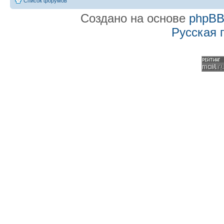
Список форумов
Создано на основе
phpB
Русская 