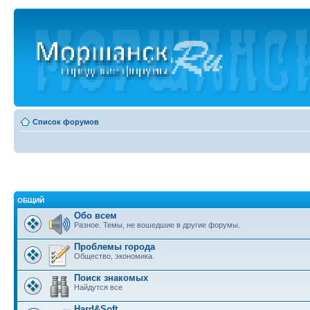
Список форумов
ОБЩИЙ
Обо всем
Разное. Темы, не вошедшие в другие форумы.
Проблемы города
Общество, экономика.
Поиск знакомых
Найдутся все
Hard&Soft