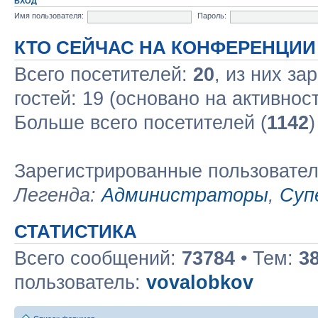
ВХОД
Имя пользователя:
Пароль:
КТО СЕЙЧАС НА КОНФЕРЕНЦИИ
Всего посетителей:
20
, из них за
гостей: 19 (основано на активнос
Больше всего посетителей (
1142
)
Зарегистрированные пользовате
Легенда:
Администраторы
,
Суп
СТАТИСТИКА
Всего сообщений:
73784
• Тем:
3
пользователь:
vovalobkov